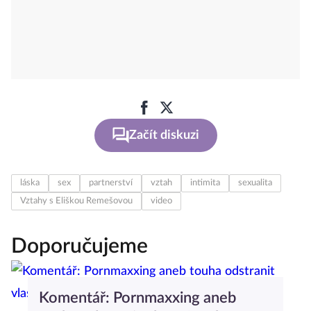
Začít diskuzi
láska
sex
partnerství
vztah
intimita
sexualita
Vztahy s Eliškou Remešovou
video
Doporučujeme
Komentář: Pornmaxxing aneb