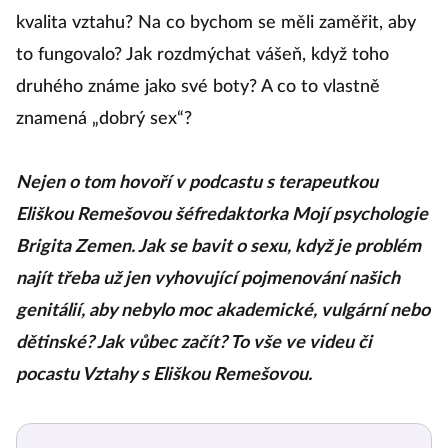
kvalita vztahu? Na co bychom se měli zaměřit, aby
to fungovalo? Jak rozdmýchat vášeň, když toho
druhého známe jako své boty? A co to vlastně
znamená „dobrý sex“?
Nejen o tom hovoří v podcastu s terapeutkou
Eliškou Remešovou šéfredaktorka Mojí psychologie
Brigita Zemen. Jak se bavit o sexu, když je problém
najít třeba už jen vyhovující pojmenování našich
genitálií, aby nebylo moc akademické, vulgární nebo
dětinské? Jak vůbec začít? To vše ve videu či
pocastu Vztahy s Eliškou Remešovou.