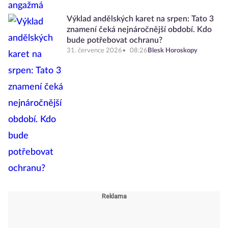
Výklad andělských karet na srpen: Tato 3
znamení čeká nejnáročnější období. Kdo
bude potřebovat ochranu?
31. července 2026
08:26
Blesk Horoskopy