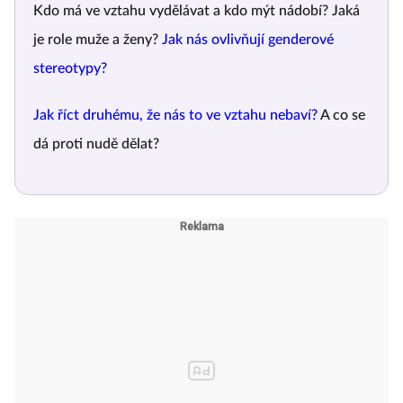
Kdo má ve vztahu vydělávat a kdo mýt nádobí? Jaká
je role muže a ženy?
Jak nás ovlivňují genderové
stereotypy?
Jak říct druhému, že nás to ve vztahu nebaví?
A co se
dá proti nudě dělat?