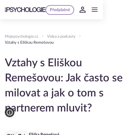
Předplatné
Mojepsychologie.cz
Videa a podcasty
Vztahy s Eliškou Remešovou
Vztahy s Eliškou
Remešovou: Jak často se
milovat a jak o tom s
partnerem mluvit?
Eliška Remešová