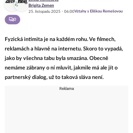
Brigita Zemen
·
Vztahy s Eliškou Remešovou
25. listopadu 2025
06:00
0
Fyzická intimita je na každém rohu. Ve filmech,
reklamách a hlavně na internetu. Skoro to vypadá,
jako by všechna tabu byla smazána. Obecně
nemáme zábrany o ní mluvit, jakmile má ale jít o
partnerský dialog, už to taková sláva není.