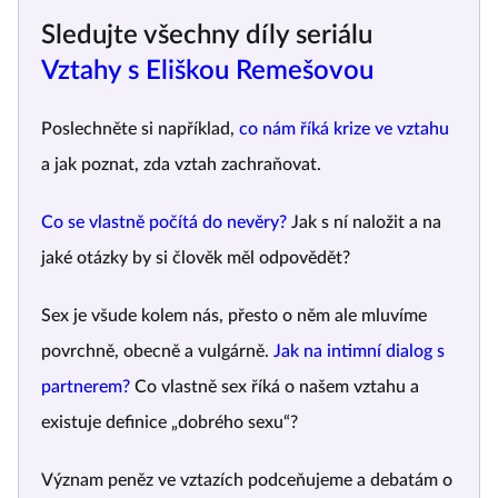
Sledujte všechny díly seriálu
Vztahy s Eliškou Remešovou
Poslechněte si například,
co nám říká krize ve vztahu
a jak poznat, zda vztah zachraňovat.
Co se vlastně počítá do nevěry?
Jak s ní naložit a na
jaké otázky by si člověk měl odpovědět?
Sex je všude kolem nás, přesto o něm ale mluvíme
povrchně, obecně a vulgárně.
Jak na intimní dialog s
partnerem?
Co vlastně sex říká o našem vztahu a
existuje definice „dobrého sexu“?
Význam peněz ve vztazích podceňujeme a debatám o