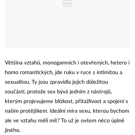
Většina vztahů, monogamních i otevřených, hetero i
homo romantických, jde ruku v ruce s intimitou a
sexualitou. Ty jsou zpravidla jejich důležitou
součástí, protože sex bývá jedním z nástrojů,
kterým projevujeme blízkost, přitažlivost a spojení s
naším protějškem. Ideální míra sexu, kterou bychom
ale ve vztahu měli mít? To už je ovšem něco úplně
jiného.