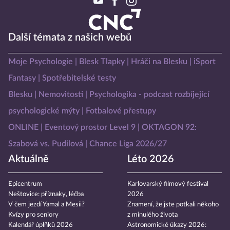
Další témata z našich webů
Moje Psychologie
Blesk Tlapky
Hráči na Blesku
iSport
Fantasy
Spotřebitelské testy
Blesku
Nemovitosti
Psychologika - podcast rozbíjející
psychologické mýty
Fotbalové přestupy
ONLINE
Eventový prostor Level 9
OKTAGON 92:
Szabová vs. Pudilová
Chance Liga 2026/27
Aktuálně
Léto 2026
Epicentrum
Karlovarský filmový festival
Neštovice: příznaky, léčba
2026
V čem jezdí Yamal a Mesii?
Znamení, že jste potkali někoho
Kvízy pro seniory
z minulého života
Kalendář úplňků 2026
Astronomické úkazy 2026: