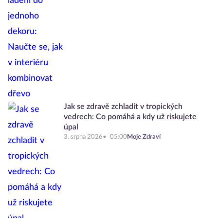
Jak se zdravě zchladit v tropických
vedrech: Co pomáhá a kdy už riskujete
úpal
3. srpna 2026
05:00
Moje Zdraví