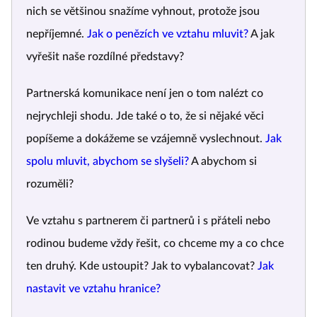
nich se většinou snažíme vyhnout, protože jsou
nepříjemné.
Jak o penězích ve vztahu mluvit?
A jak
vyřešit naše rozdílné představy?
Partnerská komunikace není jen o tom nalézt co
nejrychleji shodu. Jde také o to, že si nějaké věci
popíšeme a dokážeme se vzájemně vyslechnout.
Jak
spolu mluvit, abychom se slyšeli?
A abychom si
rozuměli?
Ve vztahu s partnerem či partnerů i s přáteli nebo
rodinou budeme vždy řešit, co chceme my a co chce
ten druhý. Kde ustoupit? Jak to vybalancovat?
Jak
nastavit ve vztahu hranice?