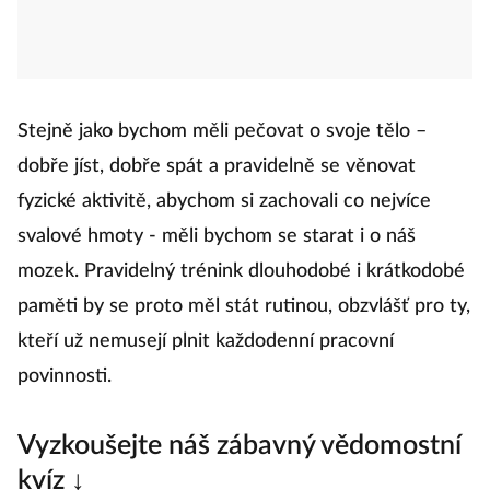
Stejně jako bychom měli pečovat o svoje tělo –
dobře jíst, dobře spát a pravidelně se věnovat
fyzické aktivitě, abychom si zachovali co nejvíce
svalové hmoty - měli bychom se starat i o náš
mozek. Pravidelný trénink dlouhodobé i krátkodobé
paměti by se proto měl stát rutinou, obzvlášť pro ty,
kteří už nemusejí plnit každodenní pracovní
povinnosti.
Vyzkoušejte náš zábavný vědomostní
kvíz ↓