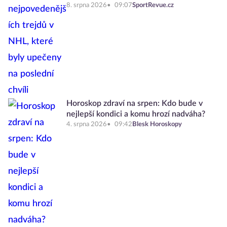
8. srpna 2026
09:07
SportRevue.cz
Horoskop zdraví na srpen: Kdo bude v
nejlepší kondici a komu hrozí nadváha?
4. srpna 2026
09:42
Blesk Horoskopy