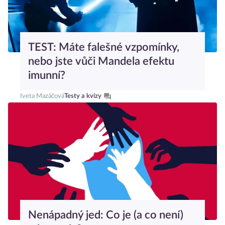
TEST: Máte falešné vzpomínky,
nebo jste vůči Mandela efektu
imunní?
Iveta Mazáčová
Testy a kvízy
Nenápadný jed: Co je (a co není)