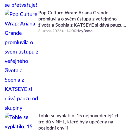
Pop Culture Wrap: Ariana Grande
promluvila o svém ústupu z veřejného
života a Sophia z KATSEYE si dává pauzu
od skupiny
8. srpna 2026
14:00
HeyFomo
Tohle se vyplatilo. 15 nejpovedenějších
trejdů v NHL, které byly upečeny na
poslední chvíli