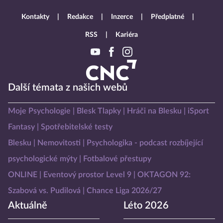
Kontakty
Redakce
Inzerce
Předplatné
RSS
Kariéra
Další témata z našich webů
Moje Psychologie
Blesk Tlapky
Hráči na Blesku
iSport
Fantasy
Spotřebitelské testy
Blesku
Nemovitosti
Psychologika - podcast rozbíjející
psychologické mýty
Fotbalové přestupy
ONLINE
Eventový prostor Level 9
OKTAGON 92:
Szabová vs. Pudilová
Chance Liga 2026/27
Aktuálně
Léto 2026