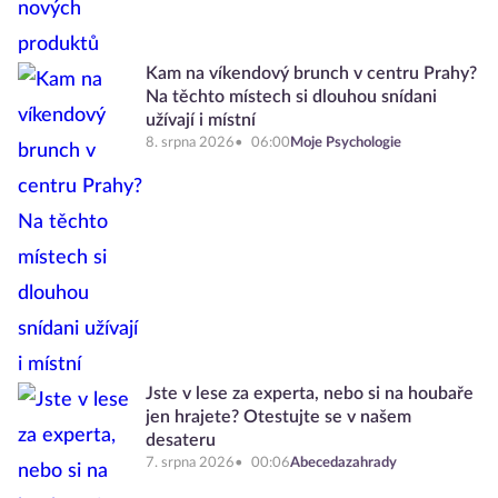
Kam na víkendový brunch v centru Prahy?
Na těchto místech si dlouhou snídani
užívají i místní
8. srpna 2026
06:00
Moje Psychologie
Jste v lese za experta, nebo si na houbaře
jen hrajete? Otestujte se v našem
desateru
7. srpna 2026
00:06
Abecedazahrady