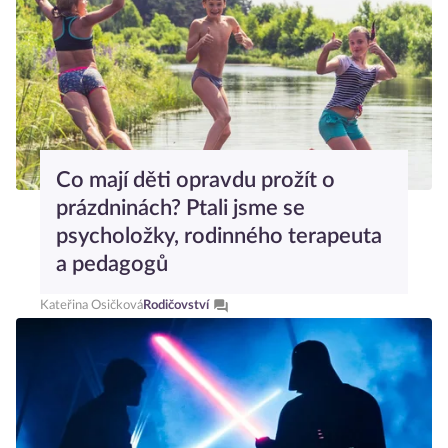
Co mají děti opravdu prožít o
prázdninách? Ptali jsme se
psycholožky, rodinného terapeuta
a pedagogů
Kateřina Osičková
Rodičovství