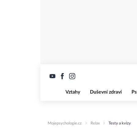
Vztahy
Duševní zdraví
Ps
Mojepsychologie.cz
Relax
Testy a kvízy