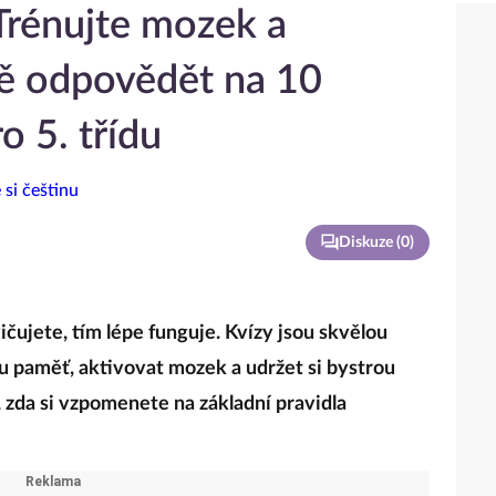
Trénujte mozek a
ě odpovědět na 10
o 5. třídu
Diskuze (
0
)
vičujete, tím lépe funguje. Kvízy jsou skvělou
ou paměť, aktivovat mozek a udržet si bystrou
, zda si vzpomenete na základní pravidla