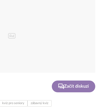
Začít diskuzi
kvíz pro seniory
zábavný kvíz