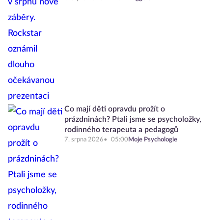
Co mají děti opravdu prožít o
prázdninách? Ptali jsme se psycholožky,
rodinného terapeuta a pedagogů
7. srpna 2026
05:00
Moje Psychologie