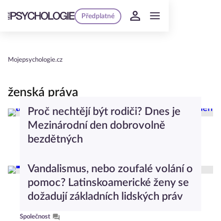
Předplatné
Mojepsychologie.cz
ženská práva
Proč nechtějí být rodiči? Dnes je
Mezinárodní den dobrovolně
bezdětných
Rodičovství
Vandalismus, nebo zoufalé volání o
pomoc? Latinskoamerické ženy se
dožadují základních lidských práv
Společnost