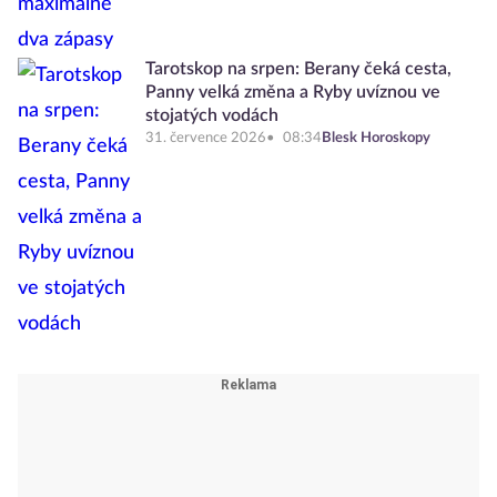
Tarotskop na srpen: Berany čeká cesta,
Panny velká změna a Ryby uvíznou ve
stojatých vodách
31. července 2026
08:34
Blesk Horoskopy