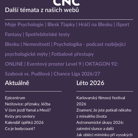
Další témata z našich webů
Moje Psychologie
Blesk Tlapky
Hráči na Blesku
iSport
Fantasy
Spotřebitelské testy
Blesku
Nemovitosti
Psychologika - podcast rozbíjející
psychologické mýty
Fotbalové přestupy
ONLINE
Eventový prostor Level 9
OKTAGON 92:
Szabová vs. Pudilová
Chance Liga 2026/27
Aktuálně
Léto 2026
Epicentrum
Karlovarský filmový festival
Neštovice: příznaky, léčba
2026
V čem jezdí Yamal a Mesii?
Znamení, že jste potkali někoho
Kvízy pro seniory
z minulého života
Kalendář úplňků 2026
Astronomické úkazy 2026:
Co je bodycount?
zatmění slunce a další
Jak obléci miminko při vysokých