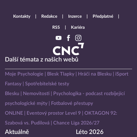
Kontakty
Redakce
Inzerce
Předplatné
RSS
Kariéra
Další témata z našich webů
Moje Psychologie
Blesk Tlapky
Hráči na Blesku
iSport
Fantasy
Spotřebitelské testy
Blesku
Nemovitosti
Psychologika - podcast rozbíjející
psychologické mýty
Fotbalové přestupy
ONLINE
Eventový prostor Level 9
OKTAGON 92:
Szabová vs. Pudilová
Chance Liga 2026/27
Aktuálně
Léto 2026