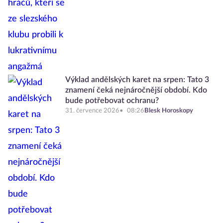
Výklad andělských karet na srpen: Tato 3
znamení čeká nejnáročnější období. Kdo
bude potřebovat ochranu?
31. července 2026
08:26
Blesk Horoskopy