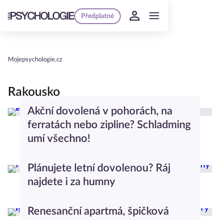
Předplatné
Mojepsychologie.cz
Rakousko
Akční dovolená v pohorách, na
ferratách nebo zipline? Schladming
umí všechno!
Cestování
Plánujete letní dovolenou? Ráj
najdete i za humny
Cestování
Renesanční apartmá, špičková