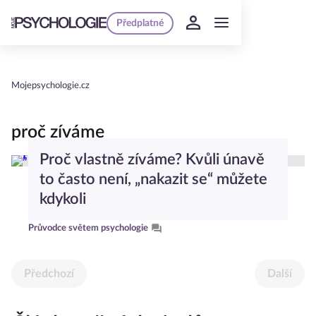
Předplatné
Mojepsychologie.cz
proč zíváme
Proč vlastně zíváme? Kvůli únavě
to často není, „nakazit se“ můžete
kdykoli
Průvodce světem psychologie
Předchozí
Další