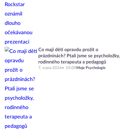
Co mají děti opravdu prožít o
prázdninách? Ptali jsme se psycholožky,
rodinného terapeuta a pedagogů
7. srpna 2026
05:00
Moje Psychologie