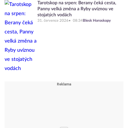
Tarotskop na srpen: Berany čeká cesta,
Panny velká změna a Ryby uvíznou ve
stojatých vodách
31. července 2026
08:34
Blesk Horoskopy