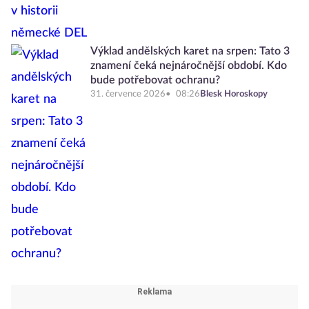
Výklad andělských karet na srpen: Tato 3
znamení čeká nejnáročnější období. Kdo
bude potřebovat ochranu?
31. července 2026
08:26
Blesk Horoskopy