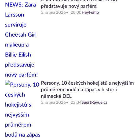
představuje nový parfém!
5. srpna 2026
20:00
HeyFomo
Persony. 10 českých hokejistů s nejvyšším
průměrem bodů na zápas v historii
německé DEL
5. srpna 2026
22:04
SportRevue.cz