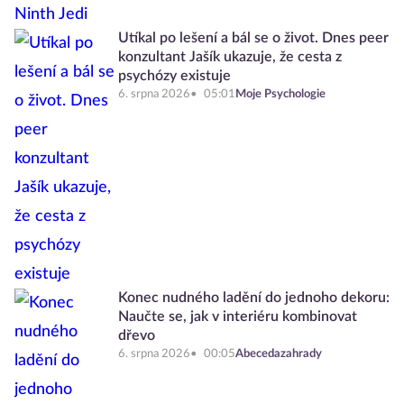
Utíkal po lešení a bál se o život. Dnes peer
konzultant Jašík ukazuje, že cesta z
psychózy existuje
6. srpna 2026
05:01
Moje Psychologie
Konec nudného ladění do jednoho dekoru:
Naučte se, jak v interiéru kombinovat
dřevo
6. srpna 2026
00:05
Abecedazahrady