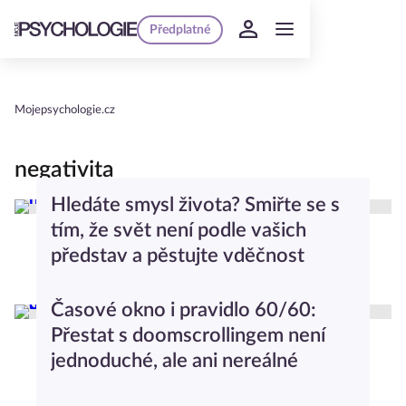
Předplatné
Mojepsychologie.cz
negativita
Hledáte smysl života? Smiřte se s
tím, že svět není podle vašich
představ a pěstujte vděčnost
Společnost
Časové okno i pravidlo 60/60:
Přestat s doomscrollingem není
jednoduché, ale ani nereálné
Průvodce světem psychologie