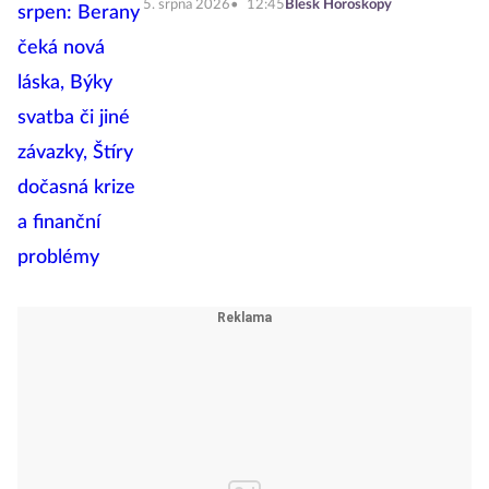
5. srpna 2026
12:45
Blesk Horoskopy