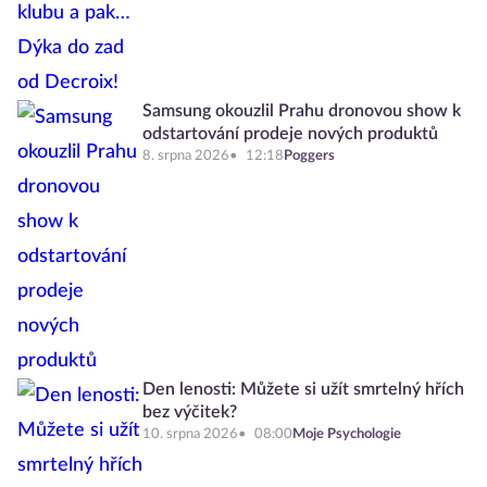
Samsung okouzlil Prahu dronovou show k
odstartování prodeje nových produktů
8. srpna 2026
12:18
Poggers
Den lenosti: Můžete si užít smrtelný hřích
bez výčitek?
10. srpna 2026
08:00
Moje Psychologie