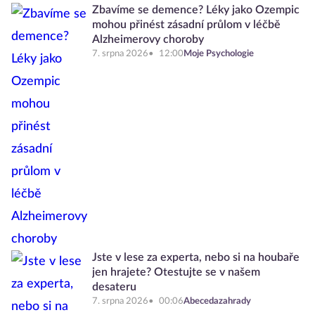
Zbavíme se demence? Léky jako Ozempic
mohou přinést zásadní průlom v léčbě
Alzheimerovy choroby
7. srpna 2026
12:00
Moje Psychologie
Jste v lese za experta, nebo si na houbaře
jen hrajete? Otestujte se v našem
desateru
7. srpna 2026
00:06
Abecedazahrady