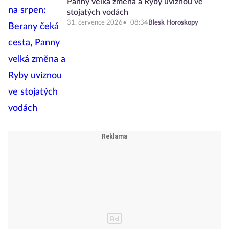
Panny velká změna a Ryby uvíznou ve
stojatých vodách
31. července 2026
08:34
Blesk Horoskopy