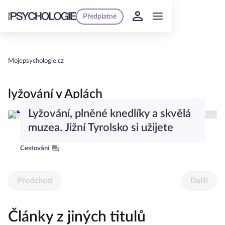
Předplatné
Mojepsychologie.cz
lyžování v Aplách
Lyžování, plněné knedlíky a skvělá
muzea. Jižní Tyrolsko si užijete
Cestování
Předchozí
Další
Články z jiných titulů