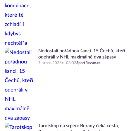
Nedostali pořádnou šanci. 15 Čechů, kteří
odehráli v NHL maximálně dva zápasy
7. srpna 2026
08:02
SportRevue.cz
Tarotskop na srpen: Berany čeká cesta,