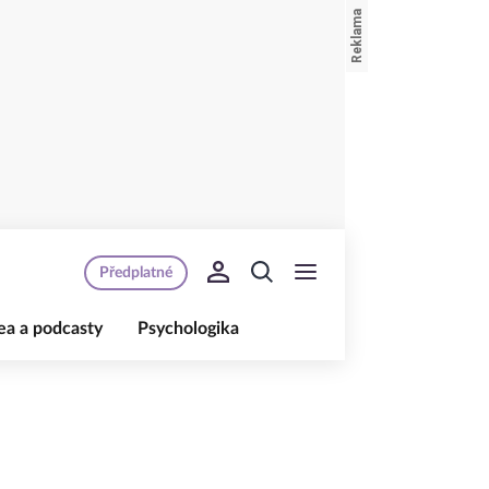
Předplatné
ea a podcasty
Psychologika