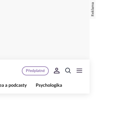
Předplatné
ea a podcasty
Psychologika