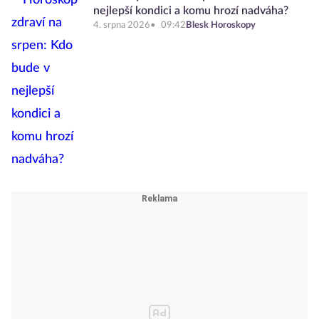
nejlepší kondici a komu hrozí nadváha?
4. srpna 2026
09:42
Blesk Horoskopy