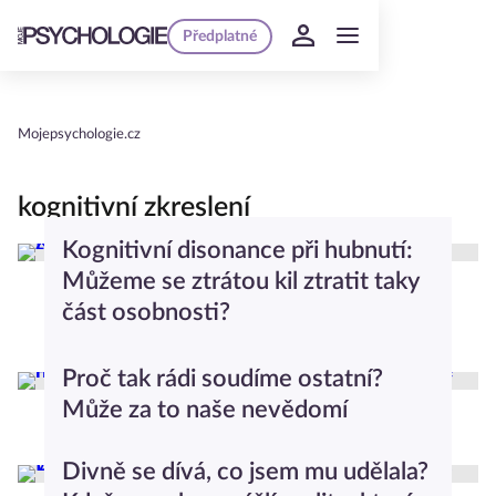
Předplatné
Mojepsychologie.cz
kognitivní zkreslení
Kognitivní disonance při hubnutí:
Můžeme se ztrátou kil ztratit taky
část osobnosti?
Seberozvoj
Proč tak rádi soudíme ostatní?
Může za to naše nevědomí
Seberozvoj
Divně se dívá, co jsem mu udělala?