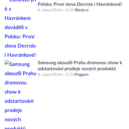
Polsku: První slova Decroix i Havránkové!
8. srpna 2026
11:05
Blesk.cz
Samsung okouzlil Prahu dronovou show k
odstartování prodeje nových produktů
8. srpna 2026
12:18
Poggers