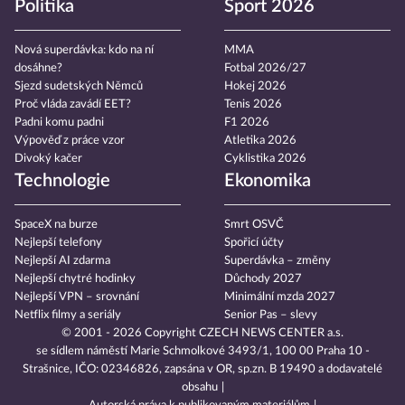
Politika
Sport 2026
Nová superdávka: kdo na ní
MMA
dosáhne?
Fotbal 2026/27
Sjezd sudetských Němců
Hokej 2026
Proč vláda zavádí EET?
Tenis 2026
Padni komu padni
F1 2026
Výpověď z práce vzor
Atletika 2026
Divoký kačer
Cyklistika 2026
Technologie
Ekonomika
SpaceX na burze
Smrt OSVČ
Nejlepší telefony
Spořicí účty
Nejlepší AI zdarma
Superdávka – změny
Nejlepší chytré hodinky
Důchody 2027
Nejlepší VPN – srovnání
Minimální mzda 2027
Netflix filmy a seriály
Senior Pas – slevy
© 2001 - 2026 Copyright
CZECH NEWS CENTER a.s.
se sídlem náměstí Marie Schmolkové 3493/1, 100 00 Praha 10 -
Strašnice, IČO: 02346826, zapsána v OR, sp.zn. B 19490 a dodavatelé
obsahu