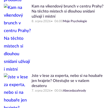
Kam na víkendový brunch v centru Prahy?
Na těchto místech si dlouhou snídani
užívají i místní
8. srpna 2026
06:00
Moje Psychologie
Jste v lese za experta, nebo si na houbaře
jen hrajete? Otestujte se v našem
desateru
7. srpna 2026
00:06
Abecedazahrady