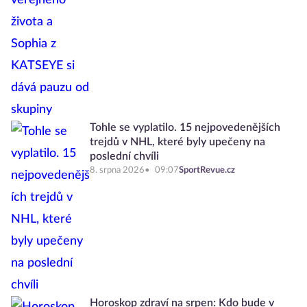
Tohle se vyplatilo. 15 nejpovedenějších
trejdů v NHL, které byly upečeny na
poslední chvíli
8. srpna 2026
09:07
SportRevue.cz
Horoskop zdraví na srpen: Kdo bude v