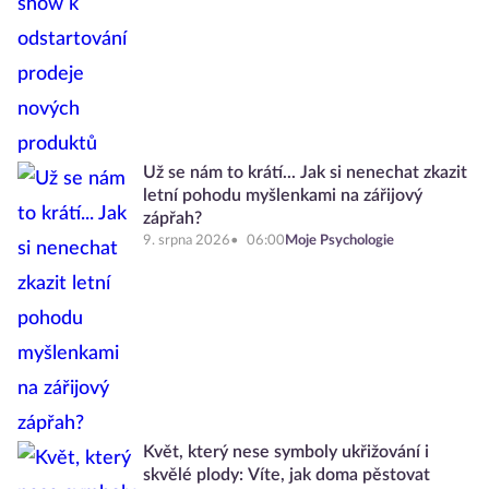
Už se nám to krátí... Jak si nenechat zkazit
letní pohodu myšlenkami na zářijový
zápřah?
9. srpna 2026
06:00
Moje Psychologie
Květ, který nese symboly ukřižování i
skvělé plody: Víte, jak doma pěstovat