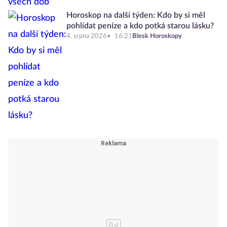
Horoskop na další týden: Kdo by si měl
pohlídat peníze a kdo potká starou lásku?
4. srpna 2026
16:21
Blesk Horoskopy