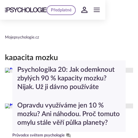
Předplatné
Mojepsychologie.cz
kapacita mozku
Psychologika 20: Jak odemknout
zbylých 90 % kapacity mozku?
Nijak. Už ji dávno používáte
Psychologika
Opravdu využíváme jen 10 %
mozku? Ani náhodou. Proč tomuto
omylu stále věří půlka planety?
Průvodce světem psychologie