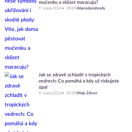
mučenku a sklízet maracuju?
9. srpna 2026
00:09
Abecedazahrady
Jak se zdravě zchladit v tropických
vedrech: Co pomáhá a kdy už riskujete
úpal
3. srpna 2026
05:00
Moje Zdraví