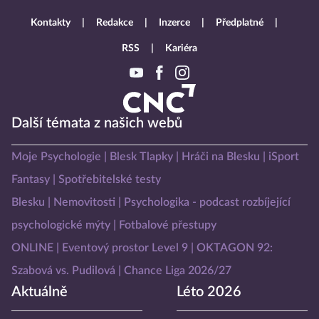
Kontakty
Redakce
Inzerce
Předplatné
RSS
Kariéra
Další témata z našich webů
Moje Psychologie
Blesk Tlapky
Hráči na Blesku
iSport
Fantasy
Spotřebitelské testy
Blesku
Nemovitosti
Psychologika - podcast rozbíjející
psychologické mýty
Fotbalové přestupy
ONLINE
Eventový prostor Level 9
OKTAGON 92:
Szabová vs. Pudilová
Chance Liga 2026/27
Aktuálně
Léto 2026