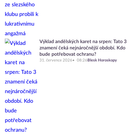
Výklad andělských karet na srpen: Tato 3
znamení čeká nejnáročnější období. Kdo
bude potřebovat ochranu?
31. července 2026
08:26
Blesk Horoskopy