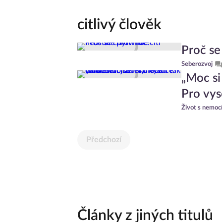
citlivý člověk
Proč se 
Seberozvoj
„Moc si
Pro vys
Život s nemoc
Předchozí
Články z jiných titulů