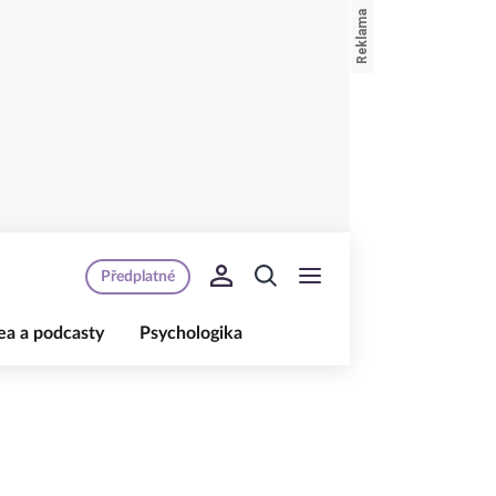
Předplatné
ea a podcasty
Psychologika