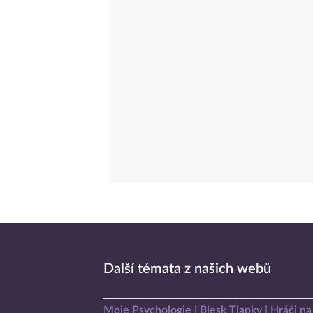
Další témata z našich webů
Moje Psychologie
Blesk Tlapky
Hráči na