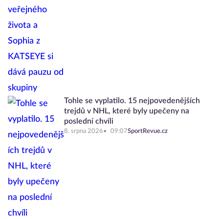
Tohle se vyplatilo. 15 nejpovedenějších
trejdů v NHL, které byly upečeny na
poslední chvíli
8. srpna 2026
09:07
SportRevue.cz