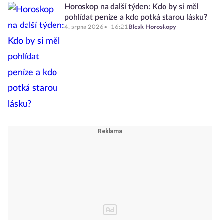
Horoskop na další týden: Kdo by si měl
pohlídat peníze a kdo potká starou lásku?
4. srpna 2026
16:21
Blesk Horoskopy