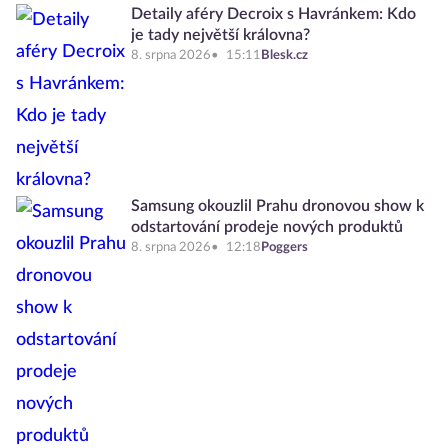
Detaily aféry Decroix s Havránkem: Kdo
je tady největší královna?
8. srpna 2026
15:11
Blesk.cz
Samsung okouzlil Prahu dronovou show k
odstartování prodeje nových produktů
8. srpna 2026
12:18
Poggers