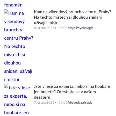
Kam na víkendový brunch v centru Prahy?
Na těchto místech si dlouhou snídani
užívají i místní
8. srpna 2026
06:00
Moje Psychologie
Jste v lese za experta, nebo si na houbaře
jen hrajete? Otestujte se v našem
desateru
7. srpna 2026
00:06
Abecedazahrady