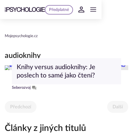
Předplatné
Mojepsychologie.cz
audioknihy
Knihy versus audioknihy: Je
poslech to samé jako čtení?
Seberozvoj
Předchozí
Další
Články z jiných titulů