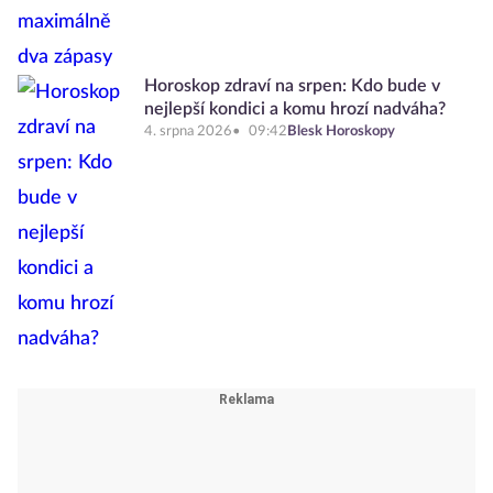
Horoskop zdraví na srpen: Kdo bude v
nejlepší kondici a komu hrozí nadváha?
4. srpna 2026
09:42
Blesk Horoskopy