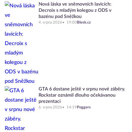
Nová láska ve sněmovních lavicích:
Decroix s mladým kolegou z ODS v
bazénu pod Sněžkou
4. srpna 2026
19:00
Blesk.cz
GTA 6 dostane ještě v srpnu nové záběry.
Rockstar oznámil dlouho očekávanou
prezentaci
6. srpna 2026
14:19
Poggers