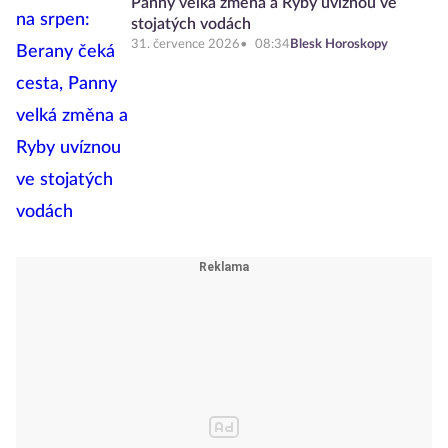
Panny velká změna a Ryby uvíznou ve
stojatých vodách
31. července 2026
08:34
Blesk Horoskopy