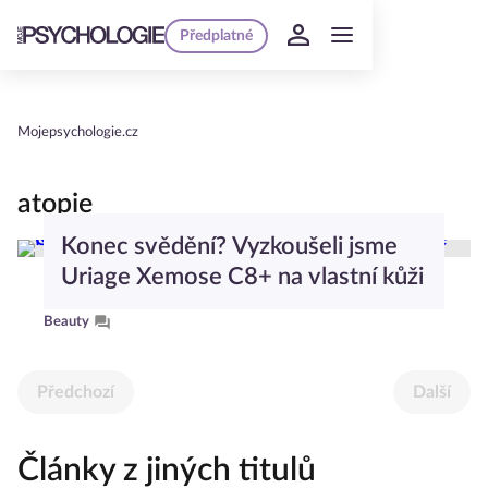
Předplatné
Mojepsychologie.cz
atopie
Konec svědění? Vyzkoušeli jsme
Uriage Xemose C8+ na vlastní kůži
Beauty
Předchozí
Další
Články z jiných titulů