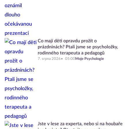
Co mají děti opravdu prožít o
prázdninách? Ptali jsme se psycholožky,
rodinného terapeuta a pedagogů
7. srpna 2026
05:00
Moje Psychologie
Jste v lese za experta, nebo si na houbaře