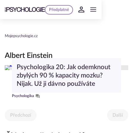
Předplatné
Mojepsychologie.cz
Albert Einstein
Psychologika 20: Jak odemknout
zbylých 90 % kapacity mozku?
Nijak. Už ji dávno používáte
Psychologika
Předchozí
Další