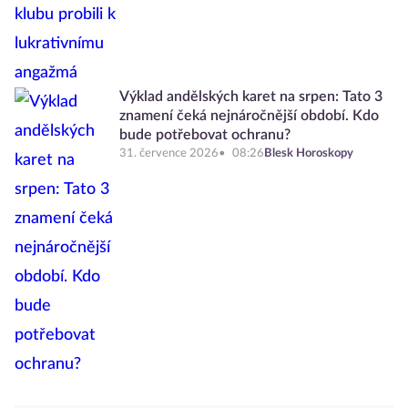
Výklad andělských karet na srpen: Tato 3
znamení čeká nejnáročnější období. Kdo
bude potřebovat ochranu?
31. července 2026
08:26
Blesk Horoskopy