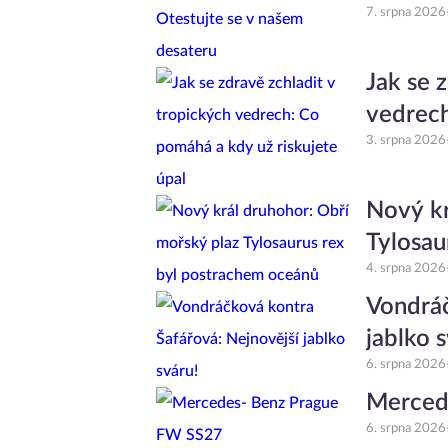
7. srpna 2026
Jak se 
vedrech
3. srpna 2026
Nový kr
Tylosau
4. srpna 2026
Vondráč
jablko 
6. srpna 2026
Merced
6. srpna 2026