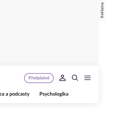
Předplatné
ea a podcasty
Psychologika