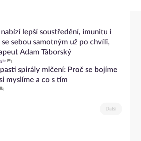
nabízí lepší soustředění, imunitu i
 se sebou samotným už po chvíli,
rapeut Adam Táborský
gie
 pasti spirály mlčení: Proč se bojíme
 si myslíme a co s tím
Další