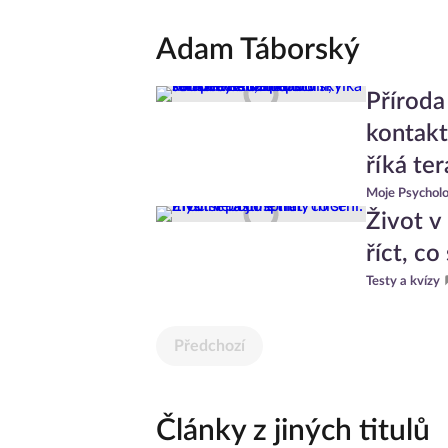
Adam Táborský
Příroda 
kontakt
říká te
Moje Psycholo
Život v
říct, co
Testy a kvízy
Předchozí
Články z jiných titulů