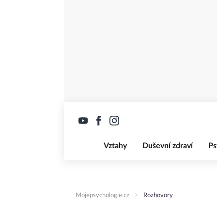
Vztahy
Duševní zdraví
Ps
Mojepsychologie.cz
Rozhovory