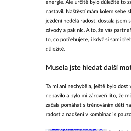
energie. Ale určitě bylo důležité to 
nastavil. Naštěstí mám kolem sebe skv
ježdění nedělá radost, dostala jsem s
závody a pak nic. A to, že vás partneři
to, co potřebujete, i když si sami tře
důležité.
Musela jste hledat další mot
Ta mi ani nechyběla, ještě bylo dost 
nebavilo a bylo mi zároveň líto, že m
začala pomáhat s trénováním dětí na 
radost a nadšení v kombinaci s pauz