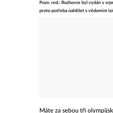
Pozn. red.: Rozhovor byl vydán v srp
proto potřeba nahlížet s vědomím t
Máte za sebou tři olympijsk