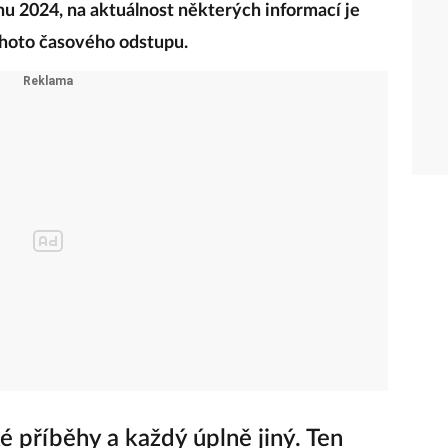
nu 2024, na aktuálnost některých informací je
ohoto časového odstupu.
é příběhy a každý úplně jiný. Ten