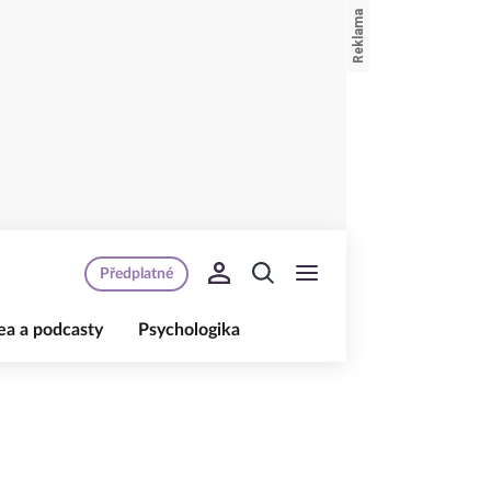
Předplatné
ea a podcasty
Psychologika