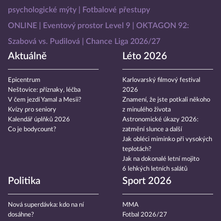
psychologické mýty
Fotbalové přestupy
ONLINE
Eventový prostor Level 9
OKTAGON 92:
Szabová vs. Pudilová
Chance Liga 2026/27
Aktuálně
Léto 2026
Epicentrum
Karlovarský filmový festival
Neštovice: příznaky, léčba
2026
V čem jezdí Yamal a Mesii?
Znamení, že jste potkali někoho
Kvízy pro seniory
z minulého života
Kalendář úplňků 2026
Astronomické úkazy 2026:
Co je bodycount?
zatmění slunce a další
Jak obléci miminko při vysokých
teplotách?
Jak na dokonalé letní mojito
6 lehkých letních salátů
Politika
Sport 2026
Nová superdávka: kdo na ní
MMA
dosáhne?
Fotbal 2026/27