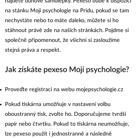
najdete duhové samolepky. Pexeso bude k dispozici
na stánku Mojí psychologie na Pridu, pokud se tam
nechystáte nebo to máte daleko, můžete si ho
stáhnout právě zde na našich stránkách. Pojdme si
společně připomenout, že všichni si zasloužíme
stejná práva a respekt.
Jak získáte pexeso Mojí psychologie?
Proveďte registraci na webu mojepsychologie.cz
Pokud tiskárna umožňuje v nastavení volbu
oboustranný tisk, zvolte ho. Doporučujeme tvrdší
papír nebo čtvrtku. Pokud to tiskárna neumožňuje,
lze pexeso použít i jednostranně a následně