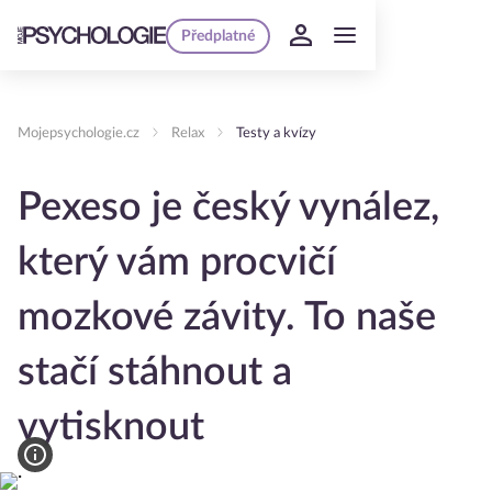
Předplatné
Mojepsychologie.cz
Relax
Testy a kvízy
Pexeso je český vynález,
který vám procvičí
mozkové závity. To naše
stačí stáhnout a
vytisknout