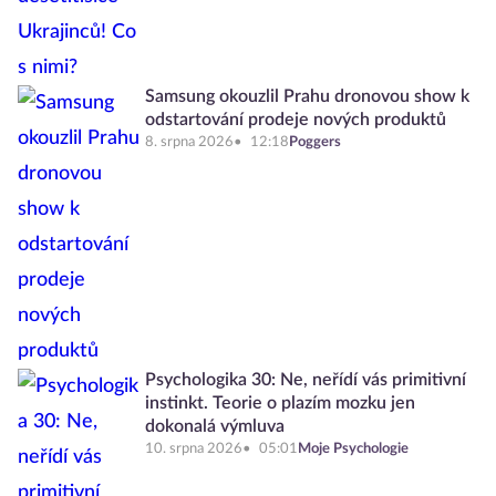
Samsung okouzlil Prahu dronovou show k
odstartování prodeje nových produktů
8. srpna 2026
12:18
Poggers
Psychologika 30: Ne, neřídí vás primitivní
instinkt. Teorie o plazím mozku jen
dokonalá výmluva
10. srpna 2026
05:01
Moje Psychologie