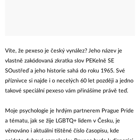
Víte, že pexeso je český vynález? Jeho název je
vlastně zakódovaná zkratka slov PEKelně SE
SOustřeď a jeho historie sahá do roku 1965. Své
příznivce si najde i o necelých 60 let později a jedno
takové speciální pexeso vám přinášíme právě teď.
Moje psychologie je hrdým partnerem Prague Pride
a tématu, jak se žije LGBTQ+ lidem v Česku, je
věnováno i aktuální tištěné číslo časopisu, kde