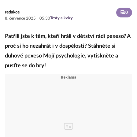
redakce
0
·
Testy a kvízy
8. července 2025
05:30
Patřili jste k těm, kteří hráli v dětství rádi pexeso? A
proč si ho nezahrát i v dospělosti? Stáhněte si
duhové pexeso Mojí psychologie, vytiskněte a
pusťte se do hry!