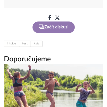
Začít diskuzi
intuice
test
kvíz
Doporučujeme