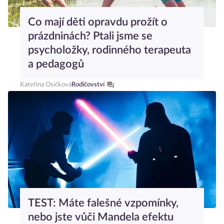
Co mají děti opravdu prožít o
prázdninách? Ptali jsme se
psycholožky, rodinného terapeuta
a pedagogů
Kateřina Osičková
Rodičovství
TEST: Máte falešné vzpomínky,
nebo jste vůči Mandela efektu