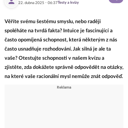
·
Testy a kvízy
22. dubna 2025
06:37
Věříte svému šestému smyslu, nebo raději
spoléháte na tvrdá fakta? Intuice je fascinující a
často opomíjená schopnost, která některým z nás
často usnadňuje rozhodování. Jak silná je ale ta
vaše? Otestujte schopnosti v našem kvízu a
zjistěte, zda dokážete správně odpovědět na otázky,
na které vaše racionální mysl nemůže znát odpověď.