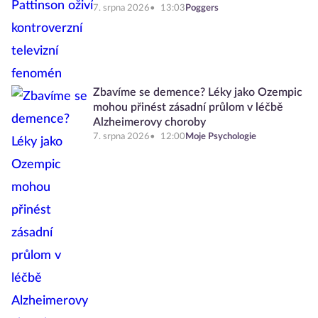
7. srpna 2026
13:03
Poggers
Zbavíme se demence? Léky jako Ozempic
mohou přinést zásadní průlom v léčbě
Alzheimerovy choroby
7. srpna 2026
12:00
Moje Psychologie