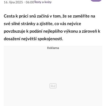
·
Testy a kvízy
16. října 2025
06:00
Cesta k práci snů začíná v tom, že se zaměříte na
své silné stránky a zjistíte, co vás nejvíce
povzbuzuje k podání nejlepšího výkonu a zároveň k
dosažení největší spokojenosti.