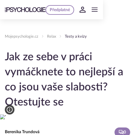
Předplatné
Mojepsychologie.cz
Relax
Testy a kvízy
Jak ze sebe v práci
vymáčknete to nejlepší a
co jsou vaše slabosti?
Otestujte se
Berenika Trundová
0