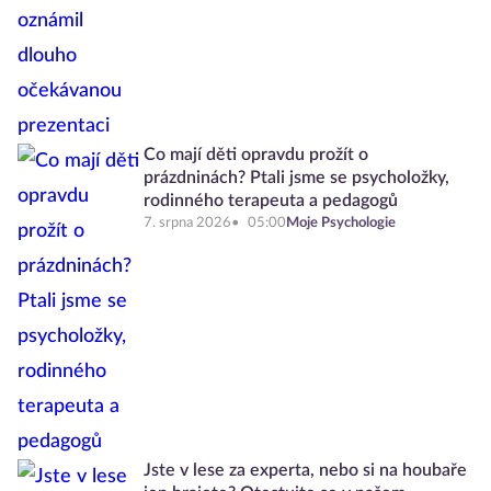
Co mají děti opravdu prožít o
prázdninách? Ptali jsme se psycholožky,
rodinného terapeuta a pedagogů
7. srpna 2026
05:00
Moje Psychologie
Jste v lese za experta, nebo si na houbaře