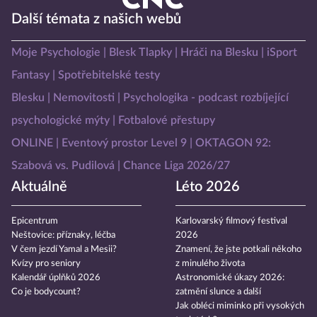
Další témata z našich webů
Moje Psychologie
Blesk Tlapky
Hráči na Blesku
iSport
Fantasy
Spotřebitelské testy
Blesku
Nemovitosti
Psychologika - podcast rozbíjející
psychologické mýty
Fotbalové přestupy
ONLINE
Eventový prostor Level 9
OKTAGON 92:
Szabová vs. Pudilová
Chance Liga 2026/27
Aktuálně
Léto 2026
Epicentrum
Karlovarský filmový festival
Neštovice: příznaky, léčba
2026
V čem jezdí Yamal a Mesii?
Znamení, že jste potkali někoho
Kvízy pro seniory
z minulého života
Kalendář úplňků 2026
Astronomické úkazy 2026:
Co je bodycount?
zatmění slunce a další
Jak obléci miminko při vysokých