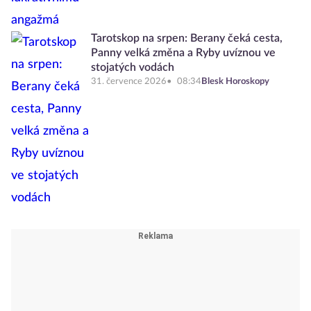
Tarotskop na srpen: Berany čeká cesta,
Panny velká změna a Ryby uvíznou ve
stojatých vodách
31. července 2026
08:34
Blesk Horoskopy