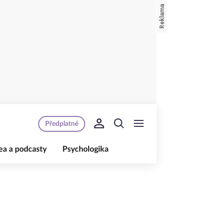
Předplatné
ea a podcasty
Psychologika