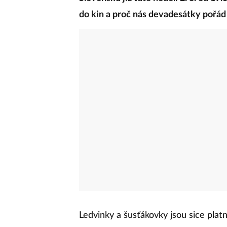
do kin a proč nás devadesátky pořád
Ledvinky a šusťákovky jsou sice plat