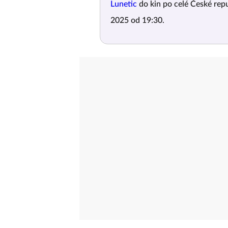
Lunetic
do kin po celé České repu
2025 od 19:30.