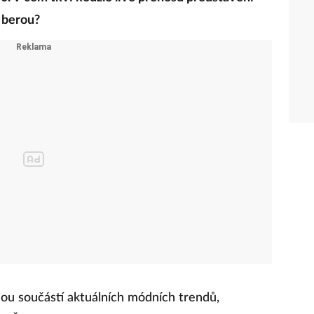
 berou?
nou součástí aktuálních módních trendů,