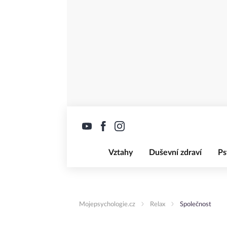
Vztahy
Duševní zdraví
Ps
Mojepsychologie.cz
Relax
Společnost