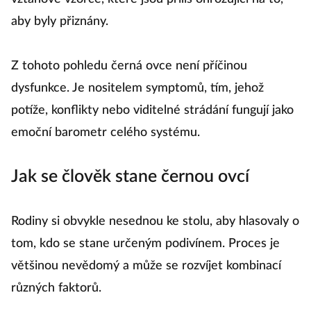
aby byly přiznány.
Z tohoto pohledu černá ovce není příčinou
dysfunkce. Je nositelem symptomů, tím, jehož
potíže, konflikty nebo viditelné strádání fungují jako
emoční barometr celého systému.
Jak se člověk stane černou ovcí
Rodiny si obvykle nesednou ke stolu, aby hlasovaly o
tom, kdo se stane určeným podivínem. Proces je
většinou nevědomý a může se rozvíjet kombinací
různých faktorů.