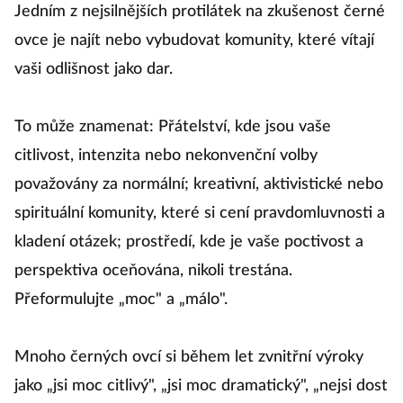
Jedním z nejsilnějších protilátek na zkušenost černé
ovce je najít nebo vybudovat komunity, které vítají
vaši odlišnost jako dar.
To může znamenat: Přátelství, kde jsou vaše
citlivost, intenzita nebo nekonvenční volby
považovány za normální; kreativní, aktivistické nebo
spirituální komunity, které si cení pravdomluvnosti a
kladení otázek; prostředí, kde je vaše poctivost a
perspektiva oceňována, nikoli trestána.
Přeformulujte „moc" a „málo".
Mnoho černých ovcí si během let zvnitřní výroky
jako „jsi moc citlivý", „jsi moc dramatický", „nejsi dost