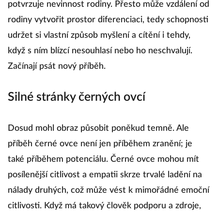
potvrzuje nevinnost rodiny. Přesto může vzdálení od
rodiny vytvořit prostor diferenciaci, tedy schopnosti
udržet si vlastní způsob myšlení a cítění i tehdy,
když s ním blízcí nesouhlasí nebo ho neschvalují.
Začínají psát nový příběh.
Silné stránky černých ovcí
Dosud mohl obraz působit poněkud temně. Ale
příběh černé ovce není jen příběhem zranění; je
také příběhem potenciálu. Černé ovce mohou mít
posílenější citlivost a empatii skrze trvalé ladění na
nálady druhých, což může vést k mimořádné emoční
citlivosti. Když má takový člověk podporu a zdroje,