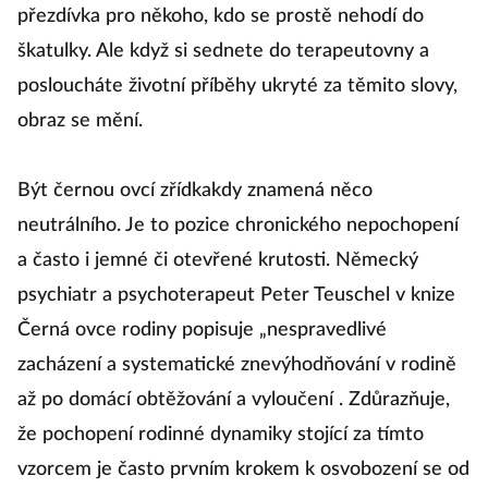
přezdívka pro někoho, kdo se prostě nehodí do
škatulky. Ale když si sednete do terapeutovny a
posloucháte životní příběhy ukryté za těmito slovy,
obraz se mění.
Být černou ovcí zřídkakdy znamená něco
neutrálního. Je to pozice chronického nepochopení
a často i jemné či otevřené krutosti. Německý
psychiatr a psychoterapeut Peter Teuschel v knize
Černá ovce rodiny popisuje „nespravedlivé
zacházení a systematické znevýhodňování v rodině
až po domácí obtěžování a vyloučení . Zdůrazňuje,
že pochopení rodinné dynamiky stojící za tímto
vzorcem je často prvním krokem k osvobození se od