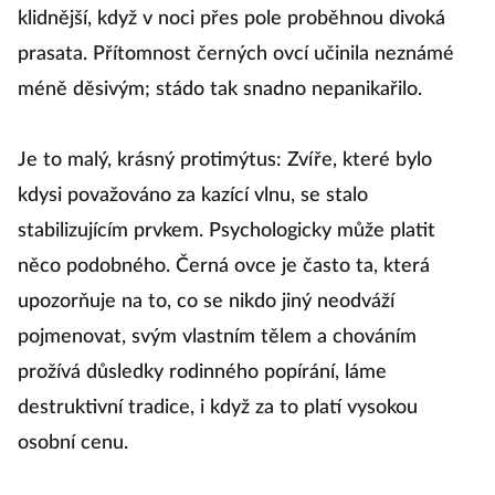
klidnější, když v noci přes pole proběhnou divoká
prasata. Přítomnost černých ovcí učinila neznámé
méně děsivým; stádo tak snadno nepanikařilo.
Je to malý, krásný protimýtus: Zvíře, které bylo
kdysi považováno za kazící vlnu, se stalo
stabilizujícím prvkem. Psychologicky může platit
něco podobného. Černá ovce je často ta, která
upozorňuje na to, co se nikdo jiný neodváží
pojmenovat, svým vlastním tělem a chováním
prožívá důsledky rodinného popírání, láme
destruktivní tradice, i když za to platí vysokou
osobní cenu.