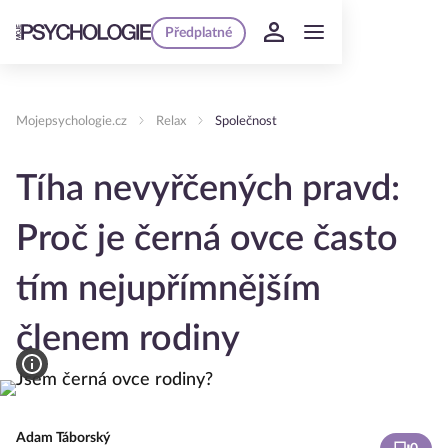
Předplatné
Mojepsychologie.cz
Relax
Společnost
Tíha nevyřčených pravd:
Proč je černá ovce často
tím nejupřímnějším
členem rodiny
Adam Táborský