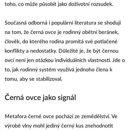
toho, co může působit jako doživotní rozsudek.
Současná odborná i populární literatura se shodují
na tom, že černá ovce je rodinný obětní beránek,
člověk, do kterého rodina promítá své potlačené
konflikty a nedostatky. Důležité je, že být černou
ovcí není jen otázkou individuálních vlastností. Jde o
to, jak rodinný systém využívá jednoho člena k
tomu, aby se stabilizoval.
Černá ovce jako signál
Metafora černé ovce pochází ze zemědělství. Ve
výrobě vlny mohl jediný černý kus znehodnotit