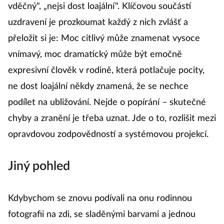
vděčný", „nejsi dost loajální". Klíčovou součástí
uzdravení je prozkoumat každý z nich zvlášť a
přeložit si je: Moc citlivý může znamenat vysoce
vnímavý, moc dramatický může být emočně
expresivní člověk v rodině, která potlačuje pocity,
ne dost loajální někdy znamená, že se nechce
podílet na ubližování. Nejde o popírání – skutečné
chyby a zranění je třeba uznat. Jde o to, rozlišit mezi
opravdovou zodpovědností a systémovou projekcí.
Jiný pohled
Kdybychom se znovu podívali na onu rodinnou
fotografii na zdi, se sladěnými barvami a jednou