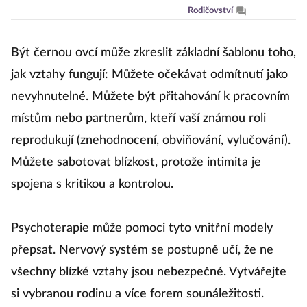
Rodičovství
pohromadě, ale
za jakou cenu?
Být černou ovcí může zkreslit základní šablonu toho,
jak vztahy fungují: Můžete očekávat odmítnutí jako
nevyhnutelné. Můžete být přitahování k pracovním
místům nebo partnerům, kteří vaší známou roli
reprodukují (znehodnocení, obviňování, vylučování).
Můžete sabotovat blízkost, protože intimita je
spojena s kritikou a kontrolou.
Psychoterapie může pomoci tyto vnitřní modely
přepsat. Nervový systém se postupně učí, že ne
všechny blízké vztahy jsou nebezpečné. Vytvářejte
si vybranou rodinu a více forem sounáležitosti.