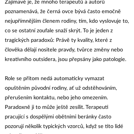
Zajímavé je, že mnoho terapeutů a autorů
poznamenává, že černá ovce bývá často emočně
nejupřímnějším členem rodiny, tím, kdo vyslovuje to,
co se ostatní zoufale snaží skrýt. To je jeden z
tragických paradoxů: Právě ty kvality, které z
člověka dělají nositele pravdy, tvůrce změny nebo
kreativního outsidera, jsou přepsány jako patologie.
Role se přitom nedá automaticky vymazat
opuštěním původní rodiny, ať už odstěhováním,
přerušením kontaktu, nebo jeho omezením.
Paradoxně ji to může ještě zesílit. Terapeuti
pracující s dospělými obětními beránky často
pozorují několik typických vzorců, když se tito lidé