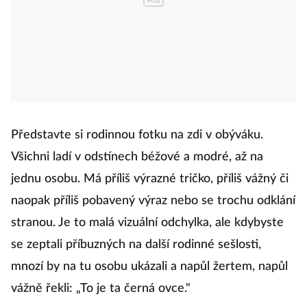
Představte si rodinnou fotku na zdi v obýváku.
Všichni ladí v odstínech béžové a modré, až na
jednu osobu. Má příliš výrazné tričko, příliš vážný či
naopak příliš pobavený výraz nebo se trochu odklání
stranou. Je to malá vizuální odchylka, ale kdybyste
se zeptali příbuzných na další rodinné sešlosti,
mnozí by na tu osobu ukázali a napůl žertem, napůl
vážně řekli: „To je ta černá ovce."