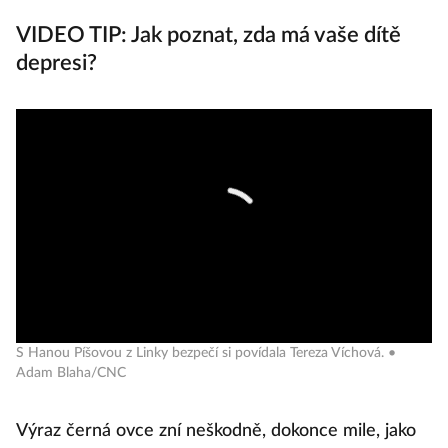
VIDEO TIP: Jak poznat, zda má vaše dítě
depresi?
S Hanou Píšovou z Linky bezpečí si povídala Tereza Víchová. •
Adam Blaha/CNC
Výraz černá ovce zní neškodně, dokonce mile, jako