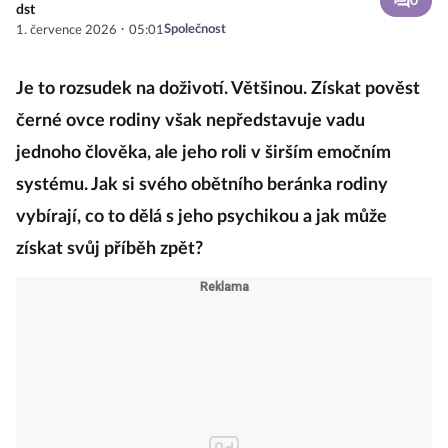
0
dst
·
Společnost
1. července 2026
05:01
Je to rozsudek na doživotí. Většinou. Získat pověst
černé ovce rodiny však nepředstavuje vadu
jednoho člověka, ale jeho roli v širším emočním
systému. Jak si svého obětního beránka rodiny
vybírají, co to dělá s jeho psychikou a jak může
získat svůj příběh zpět?