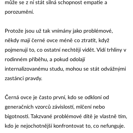
může se z ní stát silná schopnost empatie a
porozumění.
Protože jsou už tak vnímány jako problémové,
někdy mají černé ovce méně co ztratit, když
pojmenují to, co ostatní nechtějí vidět. Vidí trhliny v
rodinném příběhu, a pokud odolají
internalizovanému studu, mohou se stát odvážnými
zastánci pravdy.
Černá ovce je často první, kdo se odkloní od
generačních vzorců závislostí, mlčení nebo
bigotnosti. Takzvané problémové dítě je vlastně tím,
kdo je nejochotnější konfrontovat to, co nefunguje.