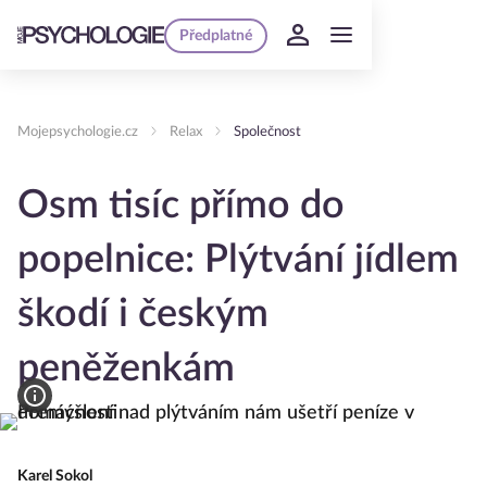
Předplatné
Mojepsychologie.cz
Relax
Společnost
Osm tisíc přímo do
popelnice: Plýtvání jídlem
škodí i českým
peněženkám
Karel Sokol