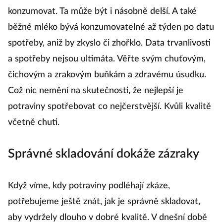
konzumovat. Ta může být i násobně delší. A také
běžné mléko bývá konzumovatelné až týden po datu
spotřeby, aniž by zkyslo či zhořklo. Data trvanlivosti
a spotřeby nejsou ultimáta. Věřte svým chuťovým,
čichovým a zrakovým buňkám a zdravému úsudku.
Což nic nemění na skutečnosti, že nejlepší je
potraviny spotřebovat co nejčerstvější. Kvůli kvalitě
včetně chuti.
Správné skladování dokáže zázraky
Když víme, kdy potraviny podléhají zkáze,
potřebujeme ještě znát, jak je správně skladovat,
aby vydržely dlouho v dobré kvalitě. V dnešní době