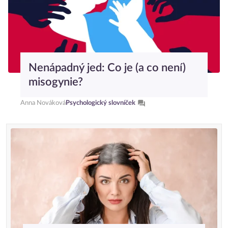
Nenápadný jed: Co je (a co není)
misogynie?
Anna Nováková
Psychologický slovníček