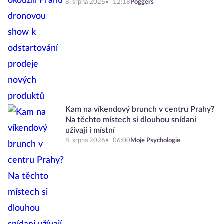
8. srpna 2026
12:18
Poggers
Kam na víkendový brunch v centru Prahy?
Na těchto místech si dlouhou snídani
užívají i místní
8. srpna 2026
06:00
Moje Psychologie