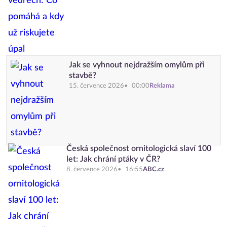
Jak se vyhnout nejdražším omylům při
stavbě?
15. července 2026
00:00
Reklama
Česká společnost ornitologická slaví 100
let: Jak chrání ptáky v ČR?
8. července 2026
16:55
ABC.cz