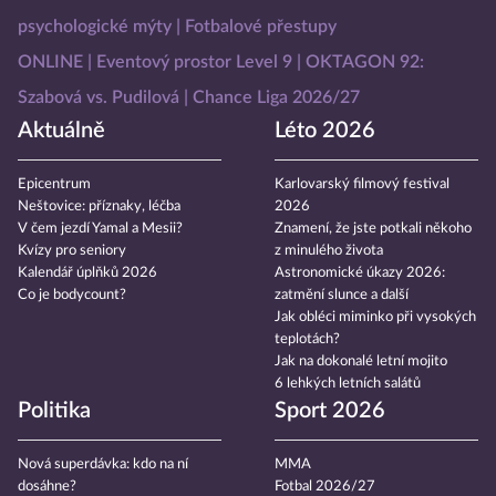
psychologické mýty
Fotbalové přestupy
ONLINE
Eventový prostor Level 9
OKTAGON 92:
Szabová vs. Pudilová
Chance Liga 2026/27
Aktuálně
Léto 2026
Epicentrum
Karlovarský filmový festival
Neštovice: příznaky, léčba
2026
V čem jezdí Yamal a Mesii?
Znamení, že jste potkali někoho
Kvízy pro seniory
z minulého života
Kalendář úplňků 2026
Astronomické úkazy 2026:
Co je bodycount?
zatmění slunce a další
Jak obléci miminko při vysokých
teplotách?
Jak na dokonalé letní mojito
6 lehkých letních salátů
Politika
Sport 2026
Nová superdávka: kdo na ní
MMA
dosáhne?
Fotbal 2026/27