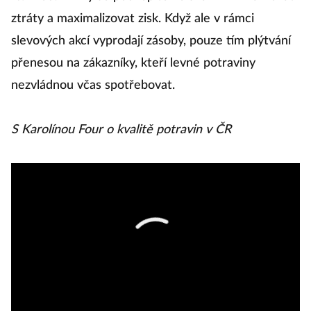
ztráty a maximalizovat zisk. Když ale v rámci
slevových akcí vyprodají zásoby, pouze tím plýtvání
přenesou na zákazníky, kteří levné potraviny
nezvládnou včas spotřebovat.
S Karolínou Four o kvalitě potravin v ČR