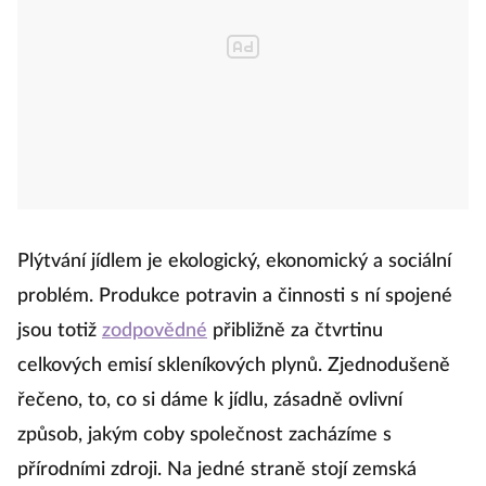
Plýtvání jídlem je ekologický, ekonomický a sociální
problém. Produkce potravin a činnosti s ní spojené
jsou totiž
zodpovědné
přibližně za čtvrtinu
celkových emisí skleníkových plynů. Zjednodušeně
řečeno, to, co si dáme k jídlu, zásadně ovlivní
způsob, jakým coby společnost zacházíme s
přírodními zdroji. Na jedné straně stojí zemská