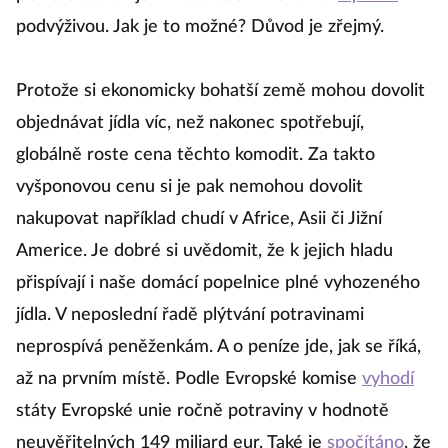
podvýživou. Jak je to možné? Důvod je zřejmý.
Protože si ekonomicky bohatší země mohou dovolit
objednávat jídla víc, než nakonec spotřebují,
globálně roste cena těchto komodit. Za takto
vyšponovou cenu si je pak nemohou dovolit
nakupovat například chudí v Africe, Asii či Jižní
Americe. Je dobré si uvědomit, že k jejich hladu
přispívají i naše domácí popelnice plné vyhozeného
jídla. V neposlední řadě plýtvání potravinami
neprospívá peněženkám. A o peníze jde, jak se říká,
až na prvním místě. Podle Evropské komise
vyhodí
státy Evropské unie ročně potraviny v hodnotě
neuvěřitelných 149 miliard eur. Také je
spočítáno
, že