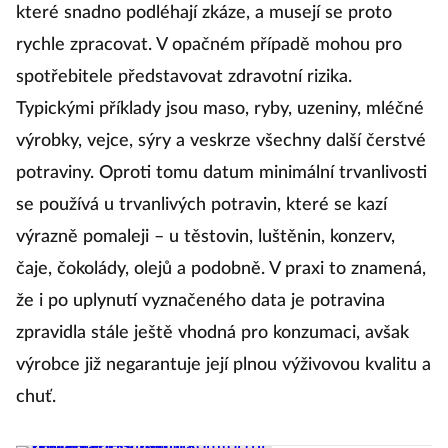
které snadno podléhají zkáze, a musejí se proto
rychle zpracovat. V opačném případě mohou pro
spotřebitele představovat zdravotní rizika.
Typickými příklady jsou maso, ryby, uzeniny, mléčné
výrobky, vejce, sýry a veskrze všechny další čerstvé
potraviny. Oproti tomu datum minimální trvanlivosti
se používá u trvanlivých potravin, které se kazí
výrazně pomaleji – u těstovin, luštěnin, konzerv,
čaje, čokolády, olejů a podobně. V praxi to znamená,
že i po uplynutí vyznačeného data je potravina
zpravidla stále ještě vhodná pro konzumaci, avšak
výrobce již negarantuje její plnou výživovou kvalitu a
chuť.