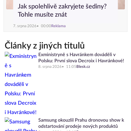
Jak spolehlivě zakryjete šediny?
Tohle musíte znát
7. srpna 2026
00:00
Reklama
Články z jiných titulů
Exministryně s Havránkem dováděli v
Polsku: První slova Decroix i Havránkové!
8. srpna 2026
11:05
Blesk.cz
Samsung okouzlil Prahu dronovou show k
odstartování prodeje nových produktů