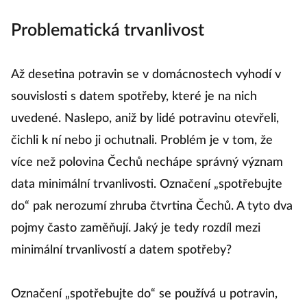
Problematická trvanlivost
Až desetina potravin se v domácnostech vyhodí v
souvislosti s datem spotřeby, které je na nich
uvedené. Naslepo, aniž by lidé potravinu otevřeli,
čichli k ní nebo ji ochutnali. Problém je v tom, že
více než polovina Čechů nechápe správný význam
data minimální trvanlivosti. Označení „spotřebujte
do“ pak nerozumí zhruba čtvrtina Čechů. A tyto dva
pojmy často zaměňují. Jaký je tedy rozdíl mezi
minimální trvanlivostí a datem spotřeby?
Označení „spotřebujte do“ se používá u potravin,