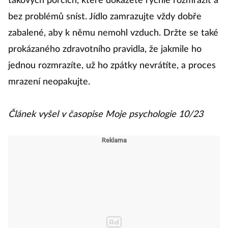
takových porcích, které dokážete rychle rozmrazit a
bez problémů sníst. Jídlo zamrazujte vždy dobře
zabalené, aby k němu nemohl vzduch. Držte se také
prokázaného zdravotního pravidla, že jakmile ho
jednou rozmrazíte, už ho zpátky nevrátíte, a proces
mrazení neopakujte.
Článek vyšel v časopise Moje psychologie 10/23