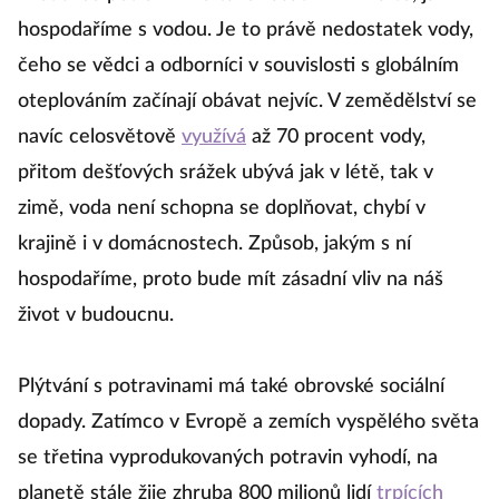
hospodaříme s vodou. Je to právě nedostatek vody,
čeho se vědci a odborníci v souvislosti s globálním
oteplováním začínají obávat nejvíc. V zemědělství se
navíc celosvětově
využívá
až 70 procent vody,
přitom dešťových srážek ubývá jak v létě, tak v
zimě, voda není schopna se doplňovat, chybí v
krajině i v domácnostech. Způsob, jakým s ní
hospodaříme, proto bude mít zásadní vliv na náš
život v budoucnu.
Plýtvání s potravinami má také obrovské sociální
dopady. Zatímco v Evropě a zemích vyspělého světa
se třetina vyprodukovaných potravin vyhodí, na
planetě stále žije zhruba 800 milionů lidí
trpících