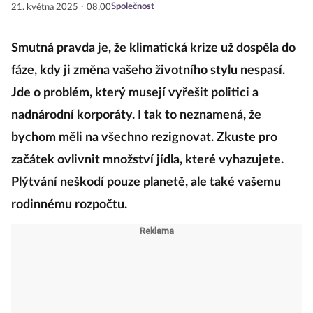
·
Společnost
21. května 2025
08:00
Smutná pravda je, že klimatická krize už dospěla do
fáze, kdy ji změna vašeho životního stylu nespasí.
Jde o problém, který musejí vyřešit politici a
nadnárodní korporáty. I tak to neznamená, že
bychom měli na všechno rezignovat. Zkuste pro
začátek ovlivnit množství jídla, které vyhazujete.
Plýtvání neškodí pouze planetě, ale také vašemu
rodinnému rozpočtu.