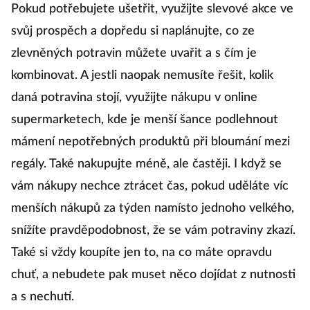
Pokud potřebujete ušetřit, využijte slevové akce ve
svůj prospěch a dopředu si naplánujte, co ze
zlevněných potravin můžete uvařit a s čím je
kombinovat. A jestli naopak nemusíte řešit, kolik
daná potravina stojí, využijte nákupu v online
supermarketech, kde je menší šance podlehnout
mámení nepotřebných produktů při bloumání mezi
regály. Také nakupujte méně, ale častěji. I když se
vám nákupy nechce ztrácet čas, pokud uděláte víc
menších nákupů za týden namísto jednoho velkého,
snížíte pravděpodobnost, že se vám potraviny zkazí.
Také si vždy koupíte jen to, na co máte opravdu
chuť, a nebudete pak muset něco dojídat z nutnosti
a s nechutí.