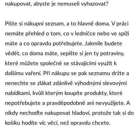
nakupovat, abyste je nemuseli vyhazovat?
Pište si nákupní seznam, a to hlavně doma. V práci
nemáte přehled o tom, co v ledničce nebo ve spíži
máte a co opravdu potřebujete. Jakmile budete
vědět, co doma máte, sepište si jen ty potraviny,
které můžete společně se stávajícími využít k
dalšímu vaření. Při nákupu se pak seznamu držte a
nenechte se zlákat zdánlivě výhodnými slevovými
nabídkami, kvůli kterým koupíte produkty, které
nepotřebujete a pravděpodobně ani nevyužijete. A
nikdy nechoďte nakupovat hladoví, protože tak si do
košíku hodíte víc věcí, než opravdu chcete.