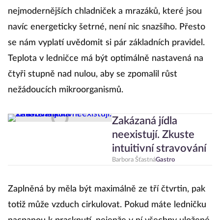
nejmodernějších chladniček a mrazáků, které jsou
navíc energeticky šetrné, není nic snazšího. Přesto
se nám vyplatí uvědomit si pár základních pravidel.
Teplota v ledničce má být optimálně nastavená na
čtyři stupně nad nulou, aby se zpomalil růst
nežádoucích mikroorganismů.
Zakázaná jídla
neexistují. Zkuste
intuitivní stravování
Barbora Šťastná
Gastro
Zaplněná by měla být maximálně ze tří čtvrtin, pak
totiž může vzduch cirkulovat. Pokud máte ledničku