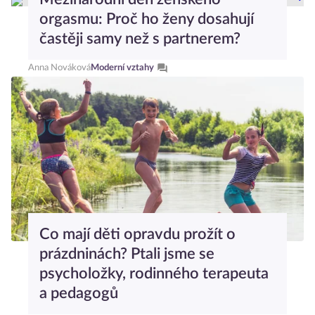
orgasmu: Proč ho ženy dosahují
častěji samy než s partnerem?
Anna Nováková
Moderní vztahy
Co mají děti opravdu prožít o
prázdninách? Ptali jsme se
psycholožky, rodinného terapeuta
a pedagogů