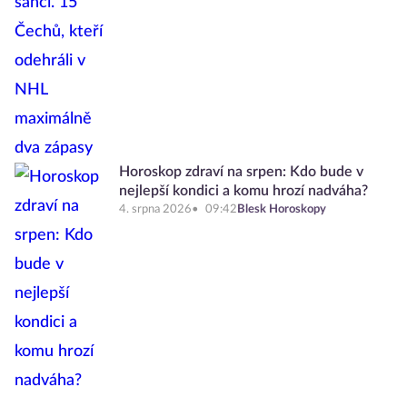
Horoskop zdraví na srpen: Kdo bude v
nejlepší kondici a komu hrozí nadváha?
4. srpna 2026
09:42
Blesk Horoskopy