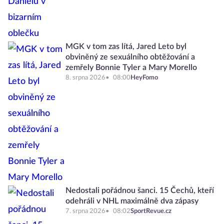
MGK v tom zas lítá, Jared Leto byl
obviněný ze sexuálního obtěžování a
zemřely Bonnie Tyler a Mary Morello
8. srpna 2026
08:00
HeyFomo
Nedostali pořádnou šanci. 15 Čechů, kteří
odehráli v NHL maximálně dva zápasy
7. srpna 2026
08:02
SportRevue.cz