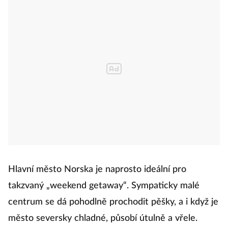
Hlavní město Norska je naprosto ideální pro
takzvaný „weekend getaway“. Sympaticky malé
centrum se dá pohodlně prochodit pěšky, a i když je
město seversky chladné, působí útulně a vřele.