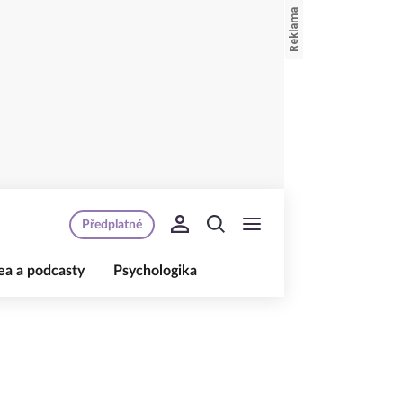
Předplatné
ea a podcasty
Psychologika