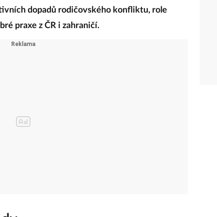
tivních dopadů rodičovského konfliktu, role
ré praxe z ČR i zahraničí.