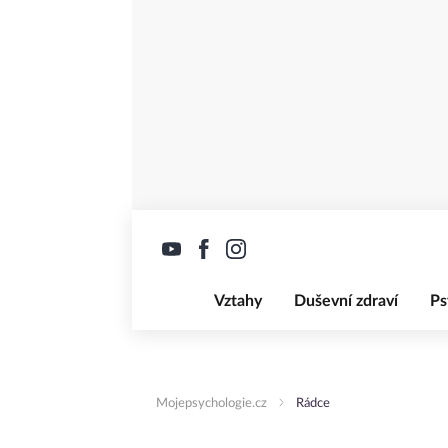
Vztahy
Duševní zdraví
Ps
Mojepsychologie.cz
Rádce