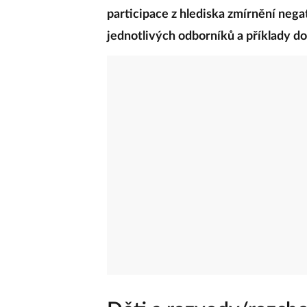
participace z hlediska zmírnění nega
jednotlivých odborníků a příklady dob