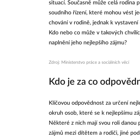
situací. Současně může celá rodina p
soudního řízení, které mohou vést j
chování v rodině, jednak k vystavení
Kdo nebo co může v takových chvílíc
naplnění jeho nejlepšího zájmu?
Zdroj: Ministerstvo práce a sociálních věcí
Kdo je za co odpověd
Klíčovou odpovědnost za určení nejl
okruh osob, které se k nejlepšímu zá
Některé z nich mají svou roli danou
zájmů mezi dítětem a rodiči, jiné podá