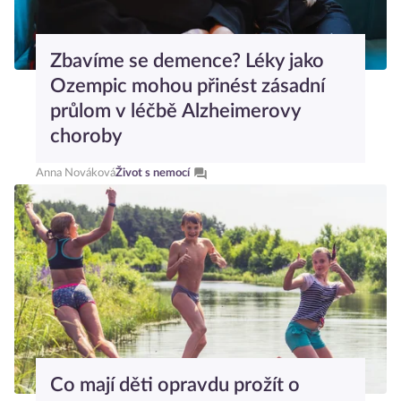
Zbavíme se demence? Léky jako
Ozempic mohou přinést zásadní
průlom v léčbě Alzheimerovy
choroby
Anna Nováková
Život s nemocí
Co mají děti opravdu prožít o