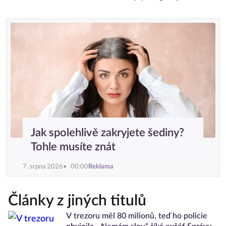
Jak spolehlivě zakryjete šediny?
Tohle musíte znát
7. srpna 2026
00:00
Reklama
Články z jiných titulů
V trezoru měl 80 milionů, teď ho policie