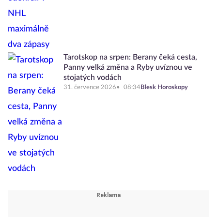
Tarotskop na srpen: Berany čeká cesta,
Panny velká změna a Ryby uvíznou ve
stojatých vodách
31. července 2026
08:34
Blesk Horoskopy