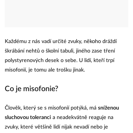
Každému z nás vadí určité zvuky, někoho dráždí
škrábání nehtů o školní tabuli, jiného zase tření
polystyrenových desek o sebe. U lidí, kteří trpí
misofonií, je tomu ale trošku jinak.
Co je misofonie?
Člověk, který se s misofonií potýká, má
sníženou
sluchovou toleranci
a neadekvátně reaguje na
zvuky, které většině lidí nijak nevadí nebo je