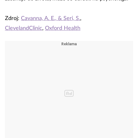
Zdroj:
Cavanna, A. E., & Seri, S.
,
ClevelandClinic
,
Oxford Health