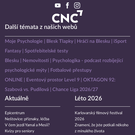
Další témata z našich webů
Moje Psychologie
Blesk Tlapky
Hráči na Blesku
iSport
Fantasy
Spotřebitelské testy
Blesku
Nemovitosti
Psychologika - podcast rozbíjející
psychologické mýty
Fotbalové přestupy
ONLINE
Eventový prostor Level 9
OKTAGON 92:
Szabová vs. Pudilová
Chance Liga 2026/27
Aktuálně
Léto 2026
Epicentrum
Karlovarský filmový festival
Neštovice: příznaky, léčba
2026
V čem jezdí Yamal a Mesii?
Znamení, že jste potkali někoho
Kvízy pro seniory
z minulého života