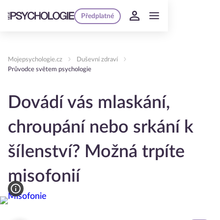
Předplatné
Mojepsychologie.cz
Duševní zdraví
Průvodce světem psychologie
Dovádí vás mlaskání,
chroupání nebo srkání k
šílenství? Možná trpíte
misofonií