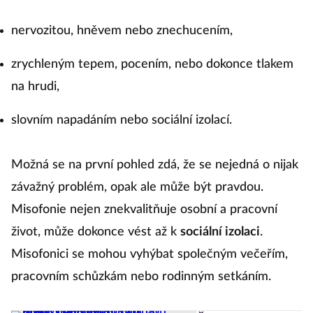
nervozitou, hněvem nebo znechucením,
zrychleným tepem, pocením, nebo dokonce tlakem
na hrudi,
slovním napadáním nebo sociální izolací.
Možná se na první pohled zdá, že se nejedná o nijak
závažný problém, opak ale může být pravdou.
Misofonie nejen znekvalitňuje osobní a pracovní
život, může dokonce vést až k
sociální izolaci
.
Misofonici se mohou vyhýbat společným večeřím,
pracovním schůzkám nebo rodinným setkáním.