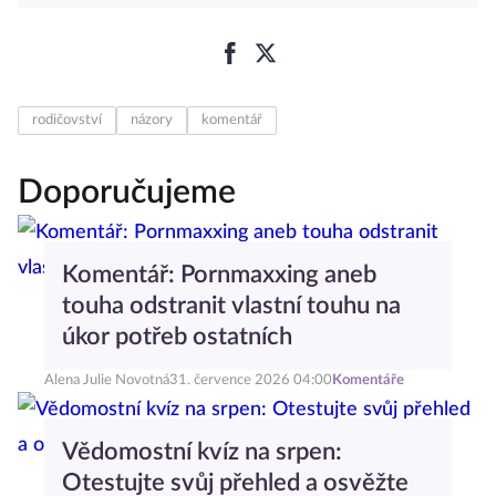
rodičovství
názory
komentář
Doporučujeme
Komentář: Pornmaxxing aneb
touha odstranit vlastní touhu na
úkor potřeb ostatních
Alena Julie Novotná
31. července 2026 04:00
Komentáře
Vědomostní kvíz na srpen:
Otestujte svůj přehled a osvěžte