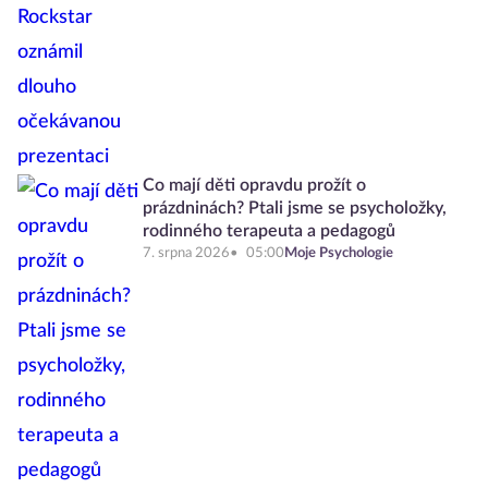
Co mají děti opravdu prožít o
prázdninách? Ptali jsme se psycholožky,
rodinného terapeuta a pedagogů
7. srpna 2026
05:00
Moje Psychologie