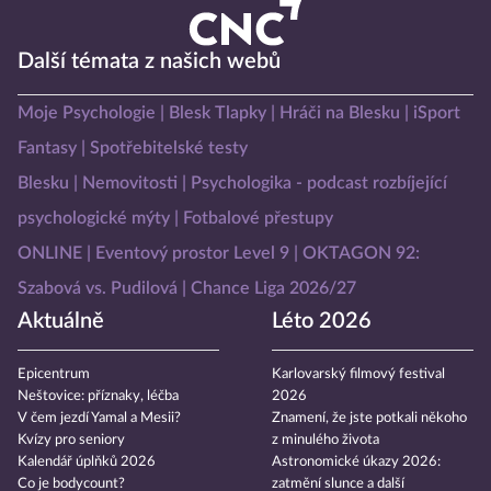
Další témata z našich webů
Moje Psychologie
Blesk Tlapky
Hráči na Blesku
iSport
Fantasy
Spotřebitelské testy
Blesku
Nemovitosti
Psychologika - podcast rozbíjející
psychologické mýty
Fotbalové přestupy
ONLINE
Eventový prostor Level 9
OKTAGON 92:
Szabová vs. Pudilová
Chance Liga 2026/27
Aktuálně
Léto 2026
Epicentrum
Karlovarský filmový festival
Neštovice: příznaky, léčba
2026
V čem jezdí Yamal a Mesii?
Znamení, že jste potkali někoho
Kvízy pro seniory
z minulého života
Kalendář úplňků 2026
Astronomické úkazy 2026:
Co je bodycount?
zatmění slunce a další