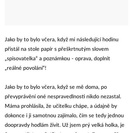
Jako by to bylo včera, když mi následující hodinu
přistál na stole papír s přeškrtnutým slovem
„spisovatelka“ a poznámkou - oprava, doplnit
„reálné povolání“!
Jako by to bylo včera, když se mě doma, po
převyprávění oné nespravedlnosti nikdo nezastal.
Máma prohlásila, že učitelku chápe, a údajně by
dokonce i ji samotnou zajímalo, čím se tedy jednou
doopravdy hodlám živit. Už jsem prý velká holka, je