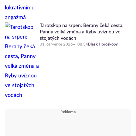
Tarotskop na srpen: Berany čeká cesta,
Panny velká změna a Ryby uvíznou ve
stojatých vodách
31. července 2026
08:34
Blesk Horoskopy