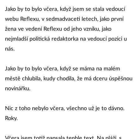
Jako by to bylo včera, když jsem se stala vedoucí
webu Reflexu, v sedmadvaceti letech, jako první
žena ve vedení Reflexu od jeho vzniku, jako
nejmladší politická redaktorka na vedoucí pozici u
nás.
Jako by to bylo včera, když se máma na malém
městě chlubila, kudy chodila, že má dceru úspěšnou
novinářku.
Nic z toho nebylo včera, všechno už je to dávno.
Roky.
Včera jsem totiž napsala tenhle text. Na pláži, s