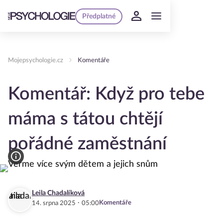
Předplatné
Mojepsychologie.cz
Komentáře
Komentář: Když pro tebe
máma s tátou chtějí
pořádné zaměstnání
Leila Chadalíková
·
Komentáře
14. srpna 2025
05:00