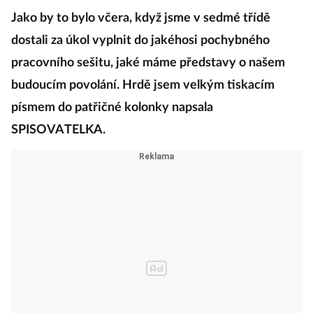
Jako by to bylo včera, když jsme v sedmé třídě
dostali za úkol vyplnit do jakéhosi pochybného
pracovního sešitu, jaké máme představy o našem
budoucím povolání. Hrdě jsem velkým tiskacím
písmem do patřičné kolonky napsala
SPISOVATELKA.