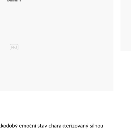
átkodobý emoční stav charakterizovaný silnou