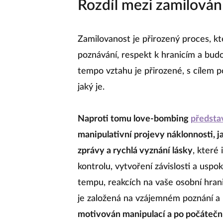
Rozdíl mezi zamilová
Zamilovanost je přirozený proces, k
poznávání, respekt k hranicím a bud
tempo vztahu je přirozené, s cílem 
jaký je.
Naproti tomu love‑bombing
předsta
manipulativní projevy náklonnosti, 
zprávy a rychlá vyznání lásky
, které 
kontrolu, vytvoření závislosti a uspok
tempu, reakcích na vaše osobní hrani
je založená na vzájemném poznání a
motivován manipulací a po počáteční 