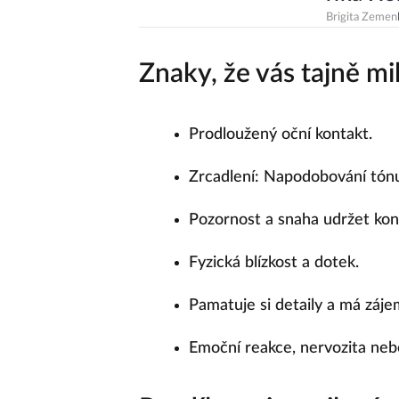
Brigita Zemen
Znaky, že vás tajně mil
Prodloužený oční kontakt.
Zrcadlení: Napodobování tónu 
Pozornost a snaha udržet kon
Fyzická blízkost a dotek.
Pamatuje si detaily a má záje
Emoční reakce, nervozita ne