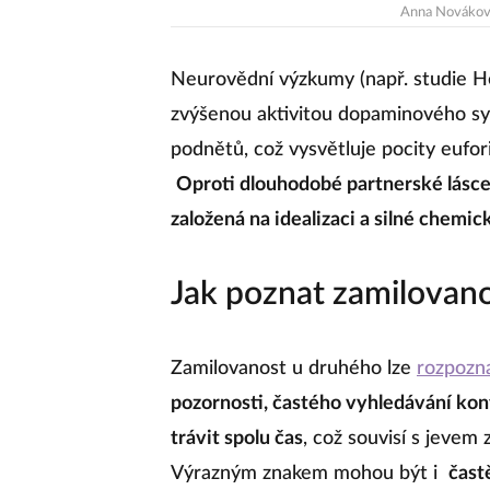
Anna Nováko
Neurovědní výzkumy (např. studie H
zvýšenou aktivitou dopaminového s
podnětů, což vysvětluje pocity eufor
Oproti dlouhodobé partnerské lásce 
založená na idealizaci a silné chemi
Jak poznat zamilovan
Zamilovanost u druhého lze
rozpozn
pozornosti, častého vyhledávání kon
trávit spolu čas
, což souvisí s jevem 
Výrazným znakem mohou být i
čast