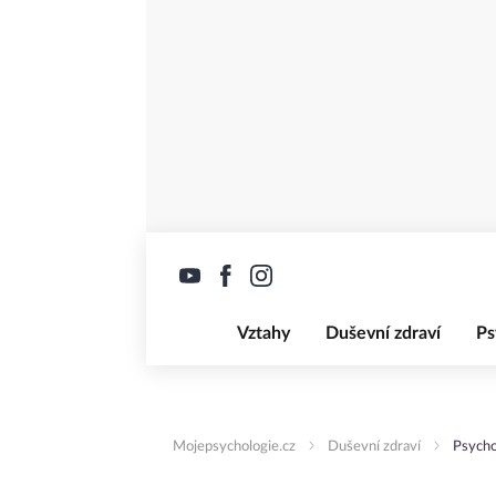
Vztahy
Duševní zdraví
Ps
Mojepsychologie.cz
Duševní zdraví
Psycho