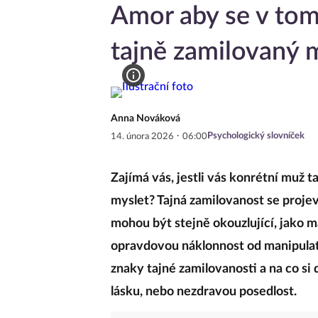
Amor aby se v tom
tajně zamilovaný 
Anna Nováková
·
Psychologický slovníček
14. února 2026
06:00
Zajímá vás, jestli vás konrétní muž ta
myslet? Tajná zamilovanost se proje
mohou být stejně okouzlující, jako m
opravdovou náklonnost od manipulat
znaky tajné zamilovanosti a na co si 
lásku, nebo nezdravou posedlost.