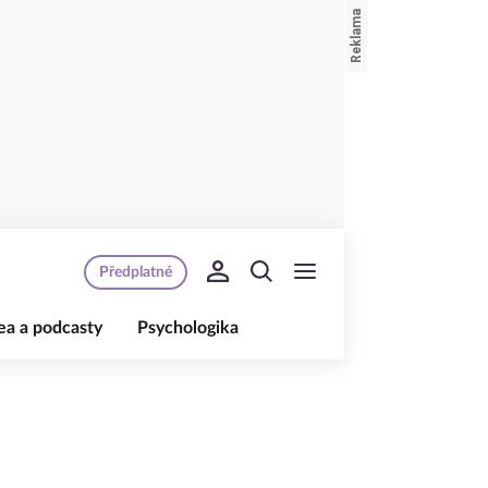
Předplatné
ea a podcasty
Psychologika