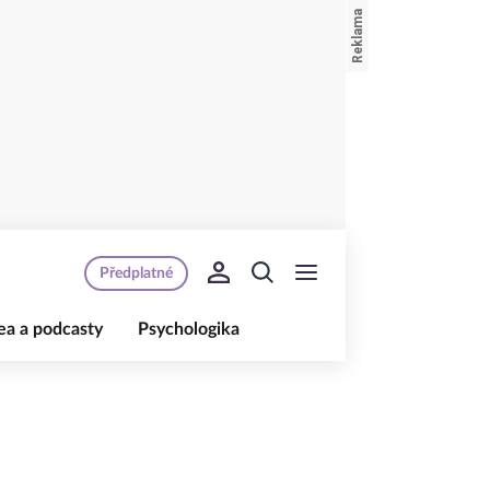
Předplatné
ea a podcasty
Psychologika