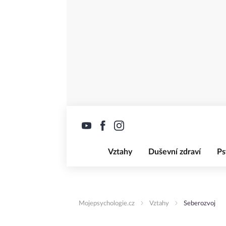
Vztahy
Duševní zdraví
Ps
Mojepsychologie.cz
Vztahy
Seberozvoj