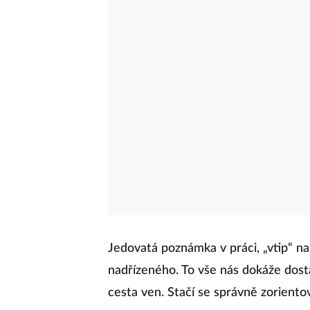
Jedovatá poznámka v práci, „vtip“ n
nadřízeného. To vše nás dokáže dosta
cesta ven. Stačí se správně zorientov