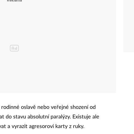
a rodinné oslavě nebo veřejné shození od
t do stavu absolutní paralýzy. Existuje ale
at a vyrazit agresorovi karty z ruky.