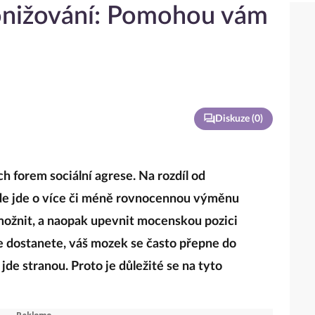
ponižování: Pomohou vám
Diskuze (
0
)
ch forem sociální agrese. Na rozdíl od
de jde o více či méně rovnocennou výměnu
emožnit, a naopak upevnit mocenskou pozici
e dostanete, váš mozek se často přepne do
 jde stranou. Proto je důležité se na tyto