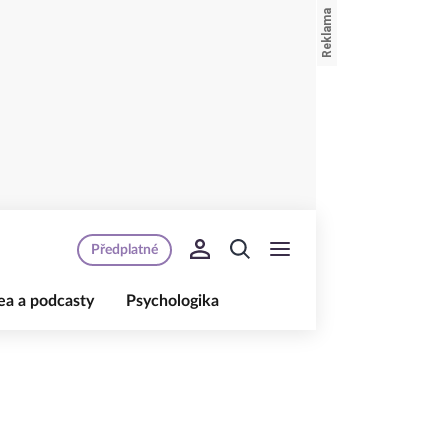
Předplatné
ea a podcasty
Psychologika