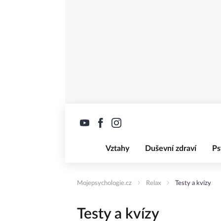
Vztahy
Duševní zdraví
Ps
Mojepsychologie.cz
Relax
Testy a kvízy
Testy a kvízy