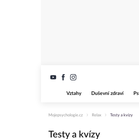
Vztahy
Duševní zdraví
Ps
Mojepsychologie.cz
Relax
Testy a kvízy
Testy a kvízy