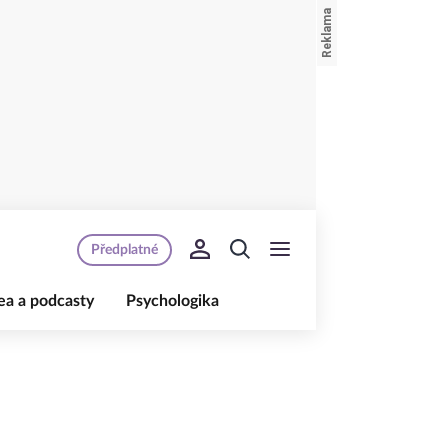
Předplatné
ea a podcasty
Psychologika