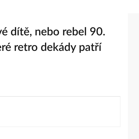
vé dítě, nebo rebel 90.
teré retro dekády patří