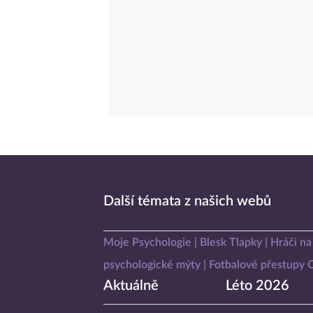
Další témata z našich webů
Moje Psychologie
Blesk Tlapky
Hráči na
psychologické mýty
Fotbalové přestupy
Aktuálně
Léto 2026