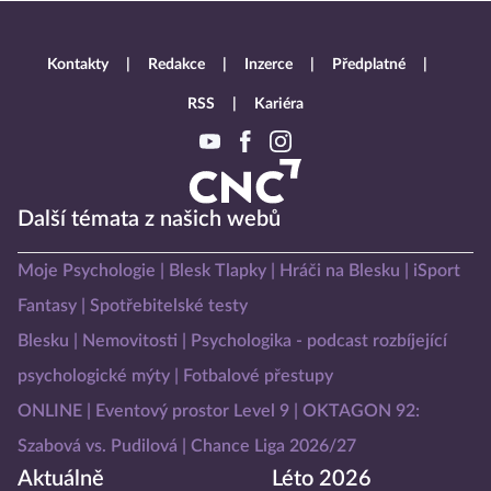
Kontakty
Redakce
Inzerce
Předplatné
RSS
Kariéra
Další témata z našich webů
Moje Psychologie
Blesk Tlapky
Hráči na Blesku
iSport
Fantasy
Spotřebitelské testy
Blesku
Nemovitosti
Psychologika - podcast rozbíjející
psychologické mýty
Fotbalové přestupy
ONLINE
Eventový prostor Level 9
OKTAGON 92:
Szabová vs. Pudilová
Chance Liga 2026/27
Aktuálně
Léto 2026