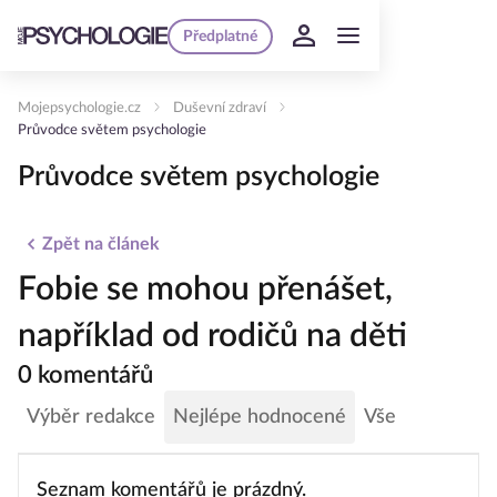
Předplatné
Mojepsychologie.cz
Duševní zdraví
Průvodce světem psychologie
Průvodce světem psychologie
Zpět na článek
Fobie se mohou přenášet,
například od rodičů na děti
0 komentářů
Výběr redakce
Nejlépe hodnocené
Vše
Seznam komentářů je prázdný.