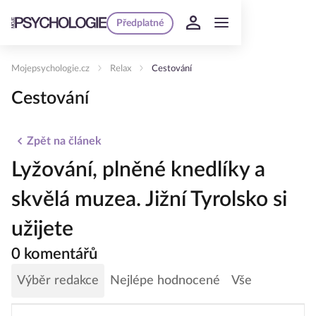
Předplatné
Mojepsychologie.cz
Relax
Cestování
Cestování
Zpět na článek
Lyžování, plněné knedlíky a
skvělá muzea. Jižní Tyrolsko si
užijete
0 komentářů
Výběr redakce
Nejlépe hodnocené
Vše