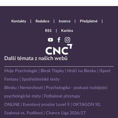
Kontakty
Redakce
Inzerce
Předplatné
RSS
Kariéra
Další témata z našich webů
Moje Psychologie
Blesk Tlapky
Hráči na Blesku
iSport
Fantasy
Spotřebitelské testy
Blesku
Nemovitosti
Psychologika - podcast rozbíjející
psychologické mýty
Fotbalové přestupy
ONLINE
Eventový prostor Level 9
OKTAGON 92:
Szabová vs. Pudilová
Chance Liga 2026/27