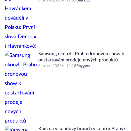
8. srpna 2026
11:05
Blesk.cz
Samsung okouzlil Prahu dronovou show k
odstartování prodeje nových produktů
8. srpna 2026
12:18
Poggers
Kam na víkendový brunch v centru Prahy?