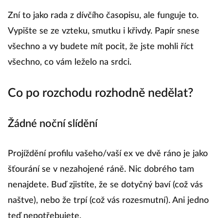
Zní to jako rada z dívčího časopisu, ale funguje to.
Vypište se ze vzteku, smutku i křivdy. Papír snese
všechno a vy budete mít pocit, že jste mohli říct
všechno, co vám leželo na srdci.
Co po rozchodu rozhodně nedělat?
Žádné noční slídění
Projíždění profilu vašeho/vaší ex ve dvě ráno je jako
šťourání se v nezahojené ráně. Nic dobrého tam
nenajdete. Buď zjistíte, že se dotyčný baví (což vás
naštve), nebo že trpí (což vás rozesmutní). Ani jedno
teď nepotřebujete.