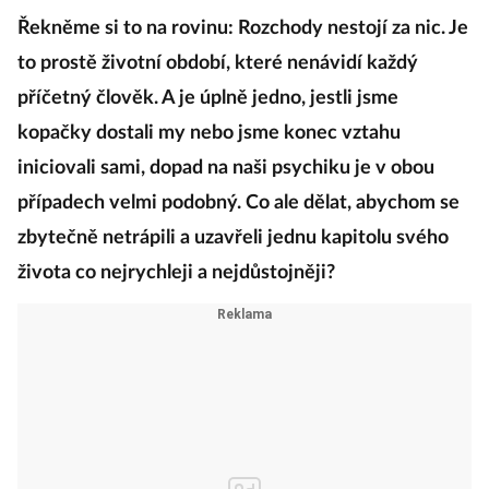
Řekněme si to na rovinu: Rozchody nestojí za nic. Je
to prostě životní období, které nenávidí každý
příčetný člověk. A je úplně jedno, jestli jsme
kopačky dostali my nebo jsme konec vztahu
iniciovali sami, dopad na naši psychiku je v obou
případech velmi podobný. Co ale dělat, abychom se
zbytečně netrápili a uzavřeli jednu kapitolu svého
života co nejrychleji a nejdůstojněji?