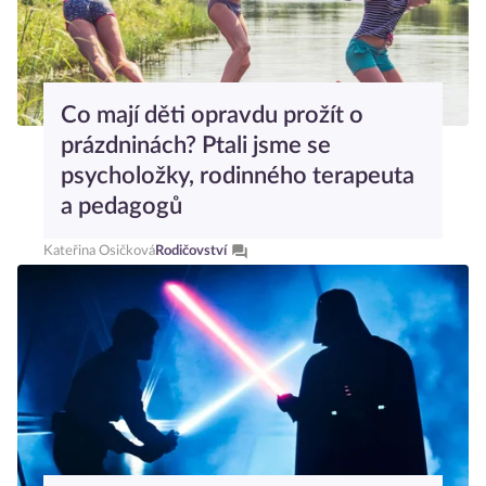
Co mají děti opravdu prožít o
prázdninách? Ptali jsme se
psycholožky, rodinného terapeuta
a pedagogů
Kateřina Osičková
Rodičovství