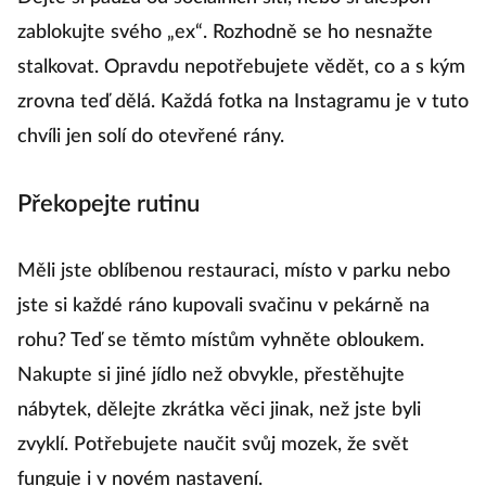
zablokujte svého „ex“. Rozhodně se ho nesnažte
stalkovat. Opravdu nepotřebujete vědět, co a s kým
zrovna teď dělá. Každá fotka na Instagramu je v tuto
chvíli jen solí do otevřené rány.
Překopejte rutinu
Měli jste oblíbenou restauraci, místo v parku nebo
jste si každé ráno kupovali svačinu v pekárně na
rohu? Teď se těmto místům vyhněte obloukem.
Nakupte si jiné jídlo než obvykle, přestěhujte
nábytek, dělejte zkrátka věci jinak, než jste byli
zvyklí. Potřebujete naučit svůj mozek, že svět
funguje i v novém nastavení.