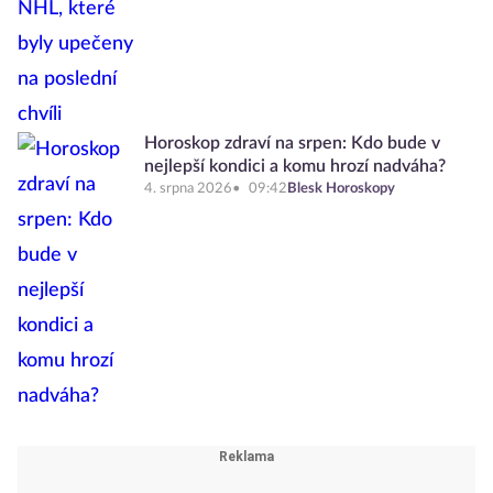
Horoskop zdraví na srpen: Kdo bude v
nejlepší kondici a komu hrozí nadváha?
4. srpna 2026
09:42
Blesk Horoskopy