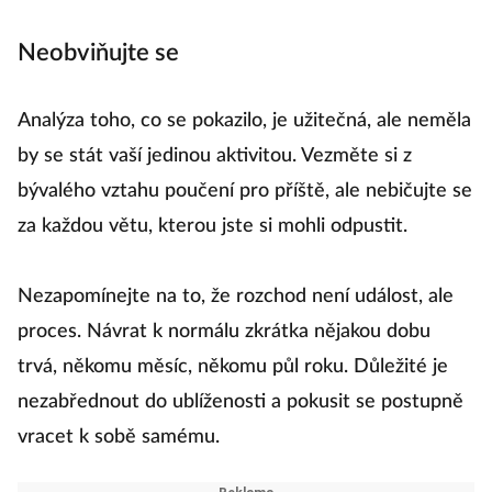
Neobviňujte se
Analýza toho, co se pokazilo, je užitečná, ale neměla
by se stát vaší jedinou aktivitou. Vezměte si z
bývalého vztahu poučení pro příště, ale nebičujte se
za každou větu, kterou jste si mohli odpustit.
Nezapomínejte na to, že rozchod není událost, ale
proces. Návrat k normálu zkrátka nějakou dobu
trvá, někomu měsíc, někomu půl roku. Důležité je
nezabřednout do ublíženosti a pokusit se postupně
vracet k sobě samému.