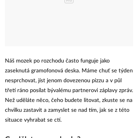
Náš mozek po rozchodu často funguje jako
zaseknutá gramofonová deska. Máme chuť se týden
nesprchovat, jíst jenom dovezenou pizzu a v půl
třetí ráno posílat bývalému partnerovi záplavy zpráv.
Než uděláte něco, čeho budete litovat, zkuste se na
chvilku zastavit a zamyslet se nad tím, jak se z této
situace vyhrabat se ctí.