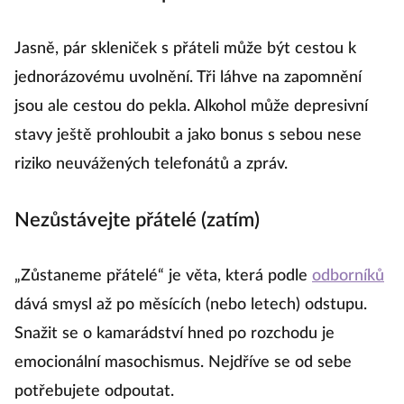
Jasně, pár skleniček s přáteli může být cestou k
jednorázovému uvolnění. Tři láhve na zapomnění
jsou ale cestou do pekla. Alkohol může depresivní
stavy ještě prohloubit a jako bonus s sebou nese
riziko neuvážených telefonátů a zpráv.
Nezůstávejte přátelé (zatím)
„Zůstaneme přátelé“ je věta, která podle
odborníků
dává smysl až po měsících (nebo letech) odstupu.
Snažit se o kamarádství hned po rozchodu je
emocionální masochismus. Nejdříve se od sebe
potřebujete odpoutat.