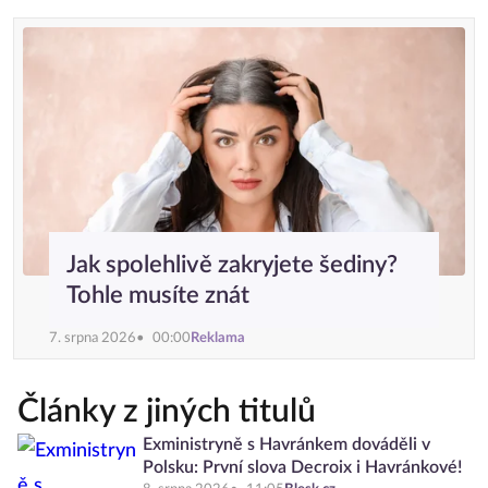
Jak spolehlivě zakryjete šediny?
Tohle musíte znát
7. srpna 2026
00:00
Reklama
Články z jiných titulů
Exministryně s Havránkem dováděli v
Polsku: První slova Decroix i Havránkové!