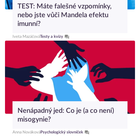
TEST: Máte falešné vzpomínky,
nebo jste vůči Mandela efektu
imunní?
Iveta Mazáčová
Testy a kvízy
Nenápadný jed: Co je (a co není)
misogynie?
Anna Nováková
Psychologický slovníček