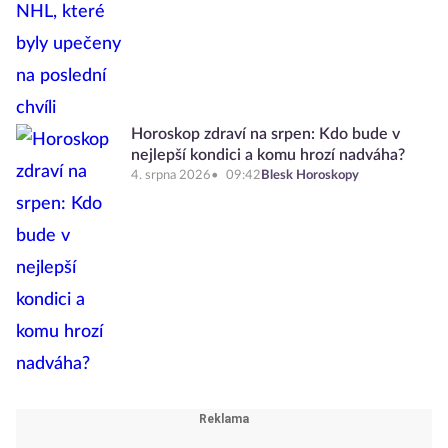
Horoskop zdraví na srpen: Kdo bude v
nejlepší kondici a komu hrozí nadváha?
4. srpna 2026
09:42
Blesk Horoskopy