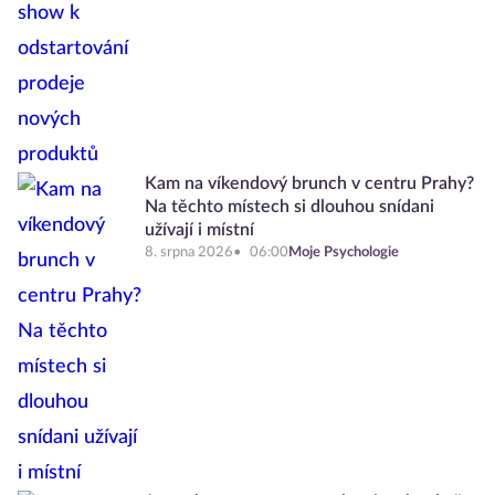
Kam na víkendový brunch v centru Prahy?
Na těchto místech si dlouhou snídani
užívají i místní
8. srpna 2026
06:00
Moje Psychologie