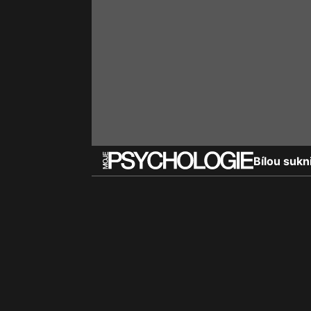
Bílou sukni