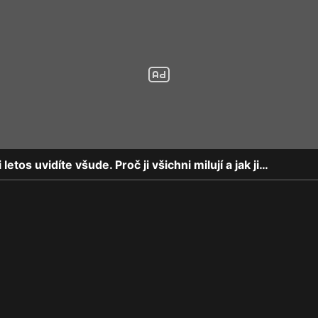
 letos uvidíte všude. Proč ji všichni milují a jak ji…