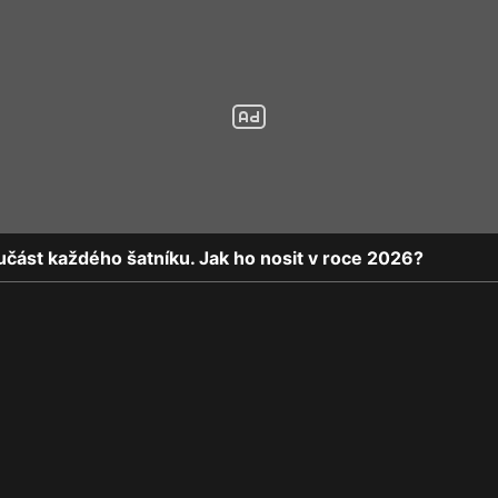
učást každého šatníku. Jak ho nosit v roce 2026?