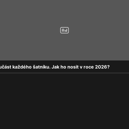
učást každého šatníku. Jak ho nosit v roce 2026?