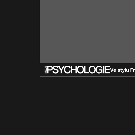
Ve stylu F