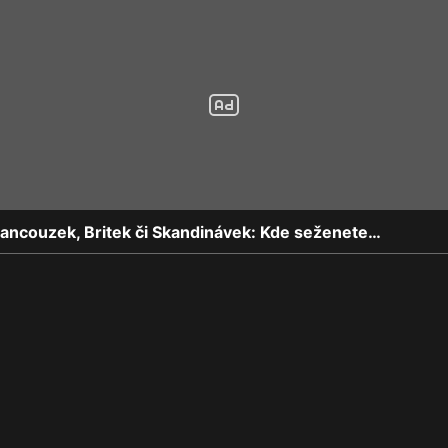
rancouzek, Britek či Skandinávek: Kde seženete…