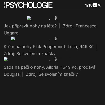
1
/
18
Jak připravit nohy na léto?
|
Zdroj: Francesco
Ungaro
Krém na nohy Pink Peppermint, Lush, 649 Kč
|
Zdroj: Se svolením značky
Sada na péči o nohy, Ailoria, 1649 Kč, prodává
Douglas
|
Zdroj: Se svolením značky