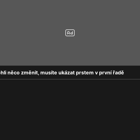
li něco změnit, musíte ukázat prstem v první řadě