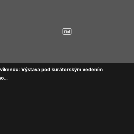
o víkendu: Výstava pod kurátorským vedením
ého…