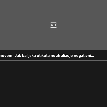
měvem: Jak balijská etiketa neutralizuje negativní…