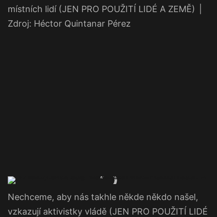
místních lidí (JEN PRO POUŽITÍ LIDÉ A ZEMĚ)
|
Zdroj: Héctor Quintanar Pérez
Nechceme, aby nás takhle někde někdo našel,
vzkazují aktivistky vládě (JEN PRO POUŽITÍ LIDÉ