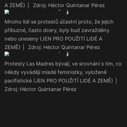
A ZEMĚ)
|
Zdroj: Héctor Quintanar Pérez
Mnoho lidí se protestů účastní proto, že jejich
příbuzné, často dcery, byly buď zavražděny
nebo uneseny (JEN PRO POUŽITÍ LIDÉ A
ZEMĚ)
|
Zdroj: Héctor Quintanar Pérez
Protesty Las Madres bývají, ve srovnání s tím, co
někdy vyvádějí mladé feministky, vyloženě
pacifistické (JEN PRO POUŽITÍ LIDÉ A ZEMĚ)
|
Zdroj: Héctor Quintanar Pérez