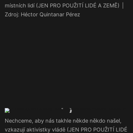
místních lidí (JEN PRO POUŽITÍ LIDÉ A ZEMĚ)
|
Zdroj: Héctor Quintanar Pérez
Nechceme, aby nás takhle někde někdo našel,
vzkazují aktivistky vládě (JEN PRO POUŽITÍ LIDÉ