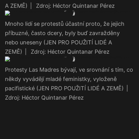
A ZEMĚ)
|
Zdroj: Héctor Quintanar Pérez
Mnoho lidí se protestů účastní proto, že jejich
příbuzné, často dcery, byly buď zavražděny
nebo uneseny (JEN PRO POUŽITÍ LIDÉ A
ZEMĚ)
|
Zdroj: Héctor Quintanar Pérez
Protesty Las Madres bývají, ve srovnání s tím, co
někdy vyvádějí mladé feministky, vyloženě
pacifistické (JEN PRO POUŽITÍ LIDÉ A ZEMĚ)
|
Zdroj: Héctor Quintanar Pérez