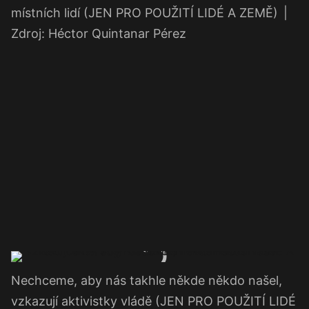
místních lidí (JEN PRO POUŽITÍ LIDÉ A ZEMĚ)
|
Zdroj: Héctor Quintanar Pérez
Nechceme, aby nás takhle někde někdo našel,
vzkazují aktivistky vládě (JEN PRO POUŽITÍ LIDÉ