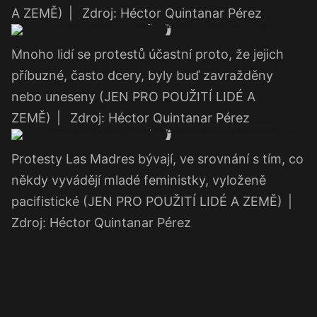
A ZEMĚ)
|
Zdroj: Héctor Quintanar Pérez
Mnoho lidí se protestů účastní proto, že jejich
příbuzné, často dcery, byly buď zavražděny
nebo uneseny (JEN PRO POUŽITÍ LIDÉ A
ZEMĚ)
|
Zdroj: Héctor Quintanar Pérez
Protesty Las Madres bývají, ve srovnání s tím, co
někdy vyvádějí mladé feministky, vyloženě
pacifistické (JEN PRO POUŽITÍ LIDÉ A ZEMĚ)
|
Zdroj: Héctor Quintanar Pérez